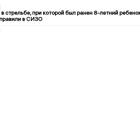
2
в стрельбе, при которой был ранен 8-летний ребено
тправили в СИЗО
2