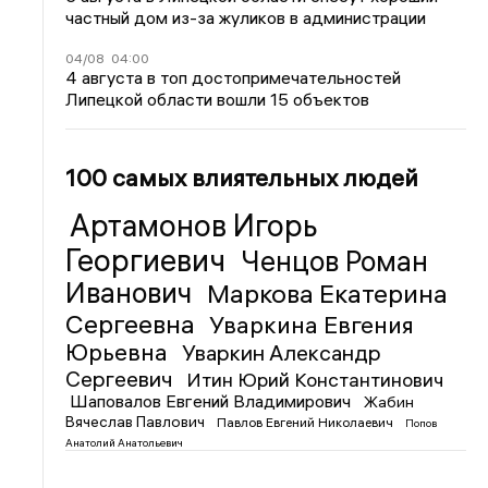
частный дом из-за жуликов в администрации
04/08
04:00
4 августа в топ достопримечательностей
Липецкой области вошли 15 объектов
100 самых влиятельных людей
Артамонов Игорь
Георгиевич
Ченцов Роман
Иванович
Маркова Екатерина
Сергеевна
Уваркина Евгения
Юрьевна
Уваркин Александр
Сергеевич
Итин Юрий Константинович
Шаповалов Евгений Владимирович
Жабин
Вячеслав Павлович
Павлов Евгений Николаевич
Попов
Анатолий Анатольевич