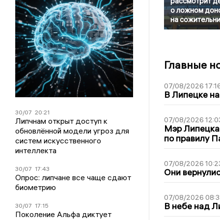
рассмотрит д
о ложном дон
на сожительн
Главные н
07/08/2026 17:1
В Липецке на
30/07
20:21
07/08/2026 12:0
Липчнам открыт доступ к
Мэр Липецка
обновлённой модели угроз для
по правилу П
систем искусственного
интеллекта
07/08/2026 10:2
30/07
17:43
Они вернулис
Опрос: липчане все чаще сдают
биометрию
07/08/2026 08:3
В небе над 
30/07
17:15
Поколение Альфа диктует