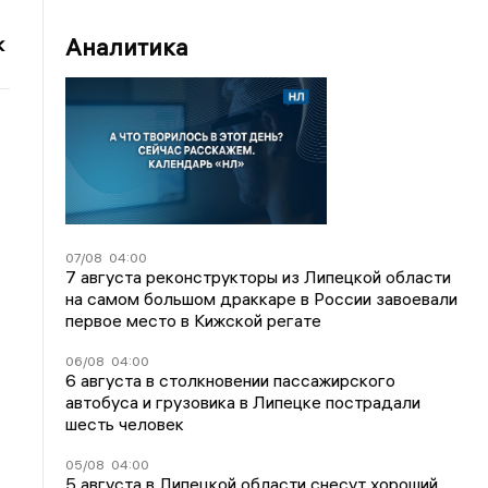
Аналитика
к
07/08
04:00
7 августа реконструкторы из Липецкой области
на самом большом драккаре в России завоевали
первое место в Кижской регате
06/08
04:00
6 августа в столкновении пассажирского
автобуса и грузовика в Липецке пострадали
шесть человек
05/08
04:00
5 августа в Липецкой области снесут хороший