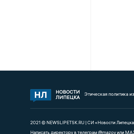
НОВОСТИ
Этическая политика и
ЛИПЕЦКА
2021 © NEWSLIPETSK.RU | СИ «Новости Липецк
@mazov
MA
Написать директору в телеграм
или