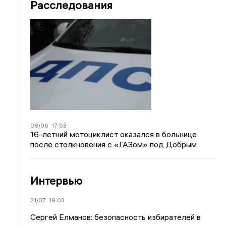
Расследования
08/06
17:53
16-летний мотоциклист оказался в больнице
после столкновения с «ГАЗом» под Добрым
Интервью
21/07
19:03
Сергей Елманов: безопасность избирателей в