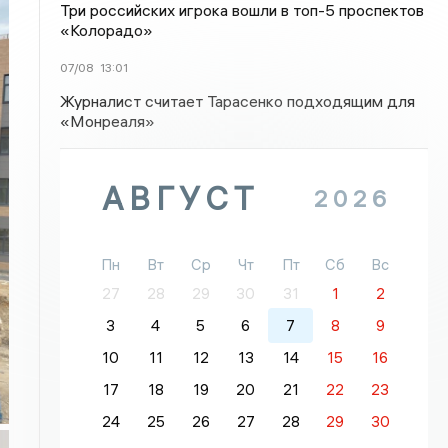
Три российских игрока вошли в топ-5 проспектов
«Колорадо»
07/08
13:01
Журналист считает Тарасенко подходящим для
«Монреаля»
АВГУСТ
2026
Пн
Вт
Ср
Чт
Пт
Сб
Вс
27
28
29
30
31
1
2
3
4
5
6
7
8
9
10
11
12
13
14
15
16
17
18
19
20
21
22
23
24
25
26
27
28
29
30