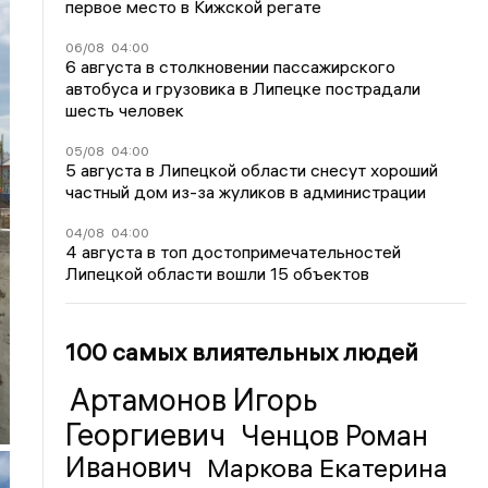
первое место в Кижской регате
06/08
04:00
6 августа в столкновении пассажирского
автобуса и грузовика в Липецке пострадали
шесть человек
05/08
04:00
5 августа в Липецкой области снесут хороший
частный дом из-за жуликов в администрации
04/08
04:00
4 августа в топ достопримечательностей
Липецкой области вошли 15 объектов
100 самых влиятельных людей
Артамонов Игорь
Георгиевич
Ченцов Роман
Иванович
Маркова Екатерина