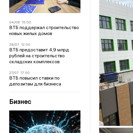
04/08
15:00
ВТБ поддержал строительство
новых жилых домов
28/07
12:00
ВТБ предоставит 4,9 млрд
рублей на строительство
складских комплексов
27/07
17:00
ВТБ повысил ставки по
депозитам для бизнеса
Бизнес