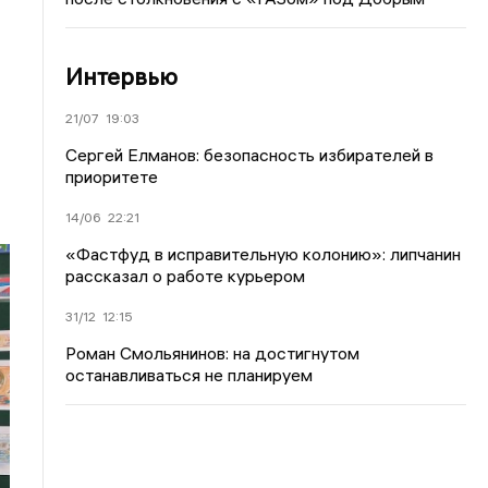
Интервью
21/07
19:03
Сергей Елманов: безопасность избирателей в
приоритете
14/06
22:21
«Фастфуд в исправительную колонию»: липчанин
рассказал о работе курьером
31/12
12:15
Роман Смольянинов: на достигнутом
останавливаться не планируем