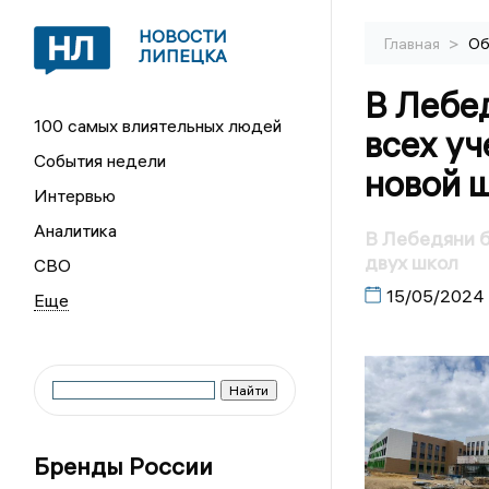
НОВОСТИ
>
Главная
Об
ЛИПЕЦКА
В Лебе
100 самых влиятельных людей
всех уч
События недели
новой 
Интервью
Аналитика
В Лебедяни б
двух школ
СВО
15/05/2024
Бренды России