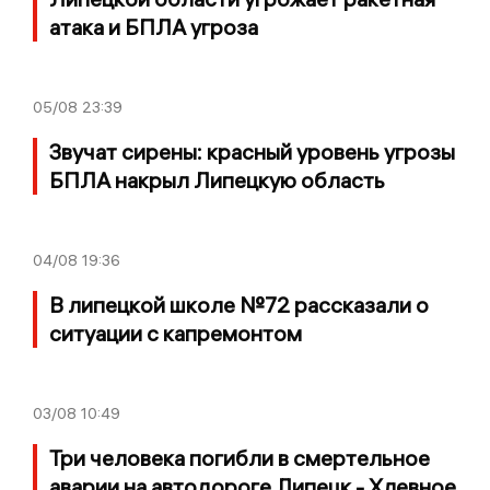
атака и БПЛА угроза
05/08
23:39
Звучат сирены: красный уровень угрозы
БПЛА накрыл Липецкую область
04/08
19:36
В липецкой школе №72 рассказали о
ситуации с капремонтом
03/08
10:49
Три человека погибли в смертельное
аварии на автодороге Липецк - Хлевное