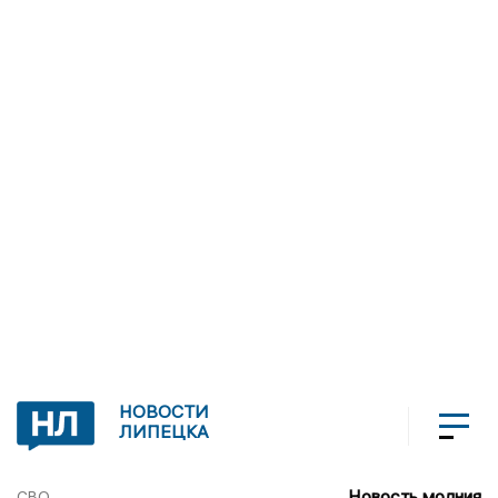
НОВОСТИ
ЛИПЕЦКА
Новость молния
СВО