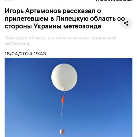
Игорь Артамонов рассказал о
прилетевшем в Липецкую область со
стороны Украины метеозонде
Липецкую область пытался атаковать украинский
метеозонд
16/04/2024
19:43