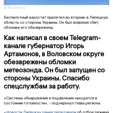
© flectone.ru
Беспилотный аэростат прилетел во вторник в Липецкую
область со стороны Украины. Он был вовремя сбит,
обломки его обезврежены.
Как написал в своем Telegram-
канале губернатор Игорь
Артамонов, в Воловском округе
обезврежены обломки
метеозонда. Он был запущен со
стороны Украины. Спасибо
спецслужбам за работу.
«Системы обнаружения и подавления находятся в
состоянии готовности», - подчеркнул глава региона.
«Новости Липецка» ранее передавали
об отбое режима