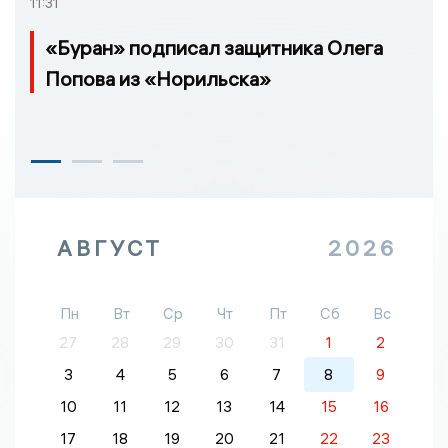
11:31
«Буран» подписал защитника Олега
Попова из «Норильска»
АВГУСТ
2026
Пн
Вт
Ср
Чт
Пт
Сб
Вс
27
28
29
30
31
1
2
3
4
5
6
7
8
9
10
11
12
13
14
15
16
17
18
19
20
21
22
23