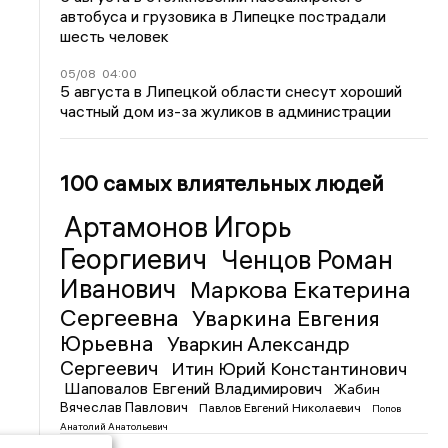
автобуса и грузовика в Липецке пострадали
шесть человек
05/08
04:00
5 августа в Липецкой области снесут хороший
частный дом из-за жуликов в администрации
100 самых влиятельных людей
Артамонов Игорь
Георгиевич
Ченцов Роман
Иванович
Маркова Екатерина
Сергеевна
Уваркина Евгения
Юрьевна
Уваркин Александр
Сергеевич
Итин Юрий Константинович
Шаповалов Евгений Владимирович
Жабин
Вячеслав Павлович
Павлов Евгений Николаевич
Попов
Анатолий Анатольевич