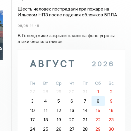
Шесть человек пострадали при пожаре на
Ильском НПЗ после падения обломков БПЛА
08/08
14:45
ь
В Геленджике закрыли пляжи на фоне угрозы
атаки беспилотников
й
АВГУСТ
2026
Пн
Вт
Ср
Чт
Пт
Сб
Вс
27
28
29
30
31
1
2
3
4
5
6
7
8
9
10
11
12
13
14
15
16
17
18
19
20
21
22
23
24
25
26
27
28
29
30