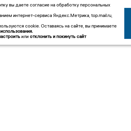
пку вы даете согласие на обработку персональных
анием интернет-сервиса Яндекс.Метрика, top.mail.ru,
пользуются cookie. Оставаясь на сайте, вы принимаете
 использования.
настроить
или
отклонить и покинуть сайт