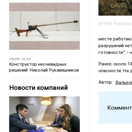
© РИА Новости 
месте работаю
разрушений нет
готовности", -
08/08
14:00
Ранее, около 1
Конструктор неочевидных
решений: Николай Рукавишников
опасности. На 
Автор:
Валько
Новости компаний
Коммент