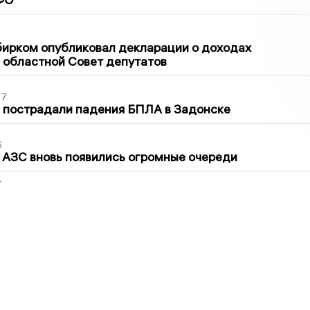
1
бирком опубликовал декларации о доходах
 областной Совет депутатов
27
 пострадали падения БПЛА в Задонске
6
 АЗС вновь появились огромные очереди
2