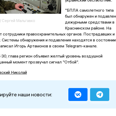
украинский беспилотник.
"БПЛА самолетного типа
был обнаружен и подавлен
/ Сергей Мальгавко
дежурными средствами в
Краснинском районе. На
т сотрудники правоохранительных органов. Пострадавших и
. Системы обнаружения и подавления находятся в состоянии
 написал Игорь Артамонов в своем Telegram-канале.
4:30, глава регион объявил желтый уровень воздушной
данный момент прозвучал сигнал "Отбой".
вский Николай
ируйте наши новости: