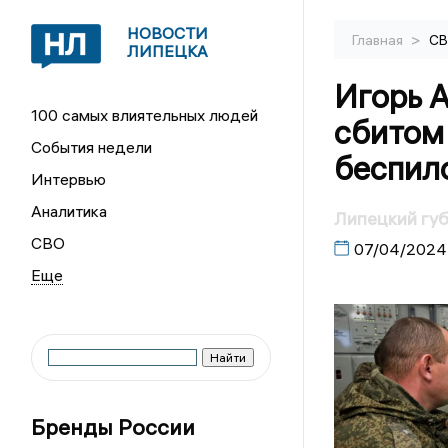
НОВОСТИ
>
Главная
С
ЛИПЕЦКА
Игорь 
100 самых влиятельных людей
сбитом
События недели
беспил
Интервью
Аналитика
Липецкий гу
СВО
07/04/2024
Бренды России