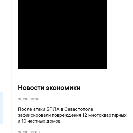
Новости экономики
08/08
16:30
После атаки БПЛА в Севастополе
зафиксировали повреждения 12 многоквартирных
и 10 частных домов
08/08
15:00