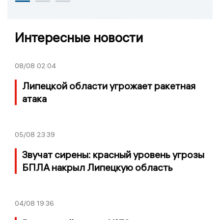
Интересные новости
08/08
02:04
Липецкой области угрожает ракетная
атака
05/08
23:39
Звучат сирены: красный уровень угрозы
БПЛА накрыл Липецкую область
04/08
19:36