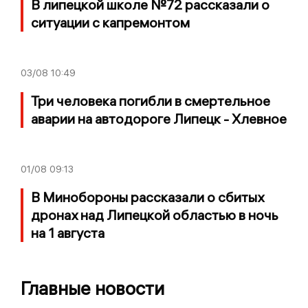
В липецкой школе №72 рассказали о
ситуации с капремонтом
03/08
10:49
Три человека погибли в смертельное
аварии на автодороге Липецк - Хлевное
01/08
09:13
В Минобороны рассказали о сбитых
дронах над Липецкой областью в ночь
на 1 августа
Главные новости