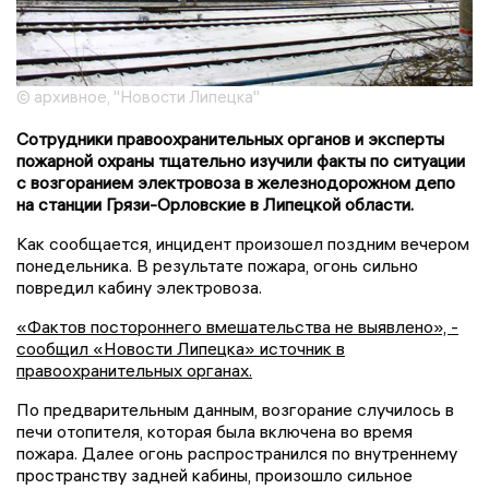
© архивное, "Новости Липецка"
Сотрудники правоохранительных органов и эксперты
пожарной охраны тщательно изучили факты по ситуации
с возгоранием электровоза в железнодорожном депо
на станции Грязи-Орловские в Липецкой области.
Как сообщается, инцидент произошел поздним вечером
понедельника. В результате пожара, огонь сильно
повредил кабину электровоза.
«Фактов постороннего вмешательства не выявлено», -
сообщил «Новости Липецка» источник в
правоохранительных органах.
По предварительным данным, возгорание случилось в
печи отопителя, которая была включена во время
пожара. Далее огонь распространился по внутреннему
пространству задней кабины, произошло сильное