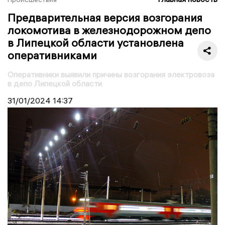
Предварительная версия возгорания
локомотива в железнодорожном депо
в Липецкой области установлена
оперативниками
Оперативники выявили причины возгорания электровоза
в депо Липецкой области
31/01/2024
14:37