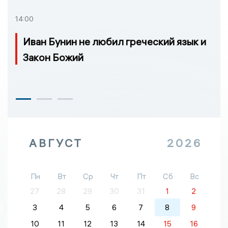
14:00
Иван Бунин не любил греческий язык и
Закон Божий
АВГУСТ
2026
Пн
Вт
Ср
Чт
Пт
Сб
Вс
27
28
29
30
31
1
2
3
4
5
6
7
8
9
10
11
12
13
14
15
16