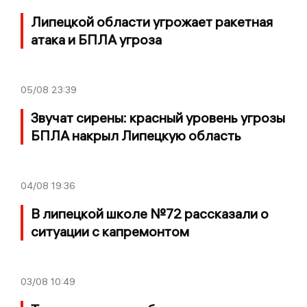
Липецкой области угрожает ракетная
атака и БПЛА угроза
05/08
23:39
Звучат сирены: красный уровень угрозы
БПЛА накрыл Липецкую область
04/08
19:36
В липецкой школе №72 рассказали о
ситуации с капремонтом
03/08
10:49