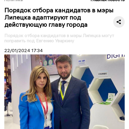
Порядок отбора кандидатов в мэры
Липецка адаптируют под
действующую главу города
Порядок отбора кандидатов в мэры Липецка могут
поправить под Евгению Уваркину
22/01/2024
17:34