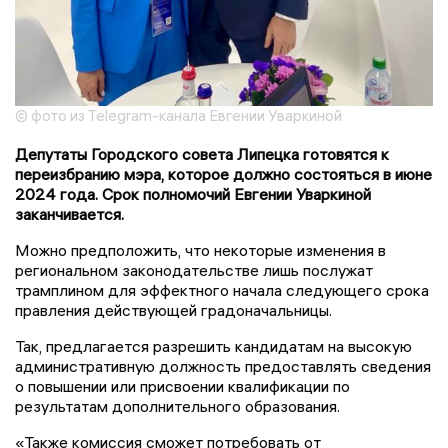
© фото из Telegram-канала Евгении Уваркиной
Депутаты Городского совета Липецка готовятся к
переизбранию мэра, которое должно состояться в июне
2024 года. Срок полномочий Евгении Уваркиной
заканчивается.
Можно предположить, что некоторые изменения в
региональном законодательстве лишь послужат
трамплином для эффектного начала следующего срока
правления действующей градоначальницы.
Так, предлагается разрешить кандидатам на высокую
административную должность предоставлять сведения
о повышении или присвоении квалификации по
результатам дополнительного образования.
«Также комиссия сможет потребовать от