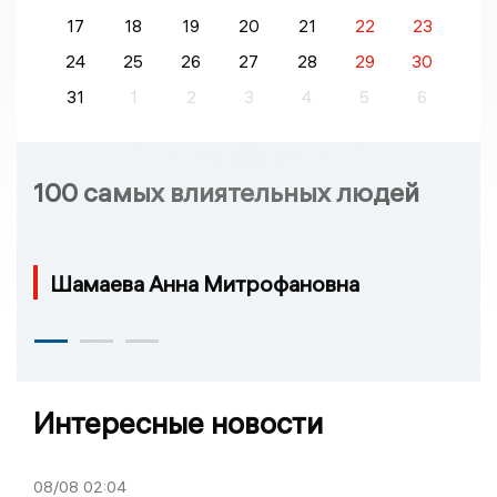
17
18
19
20
21
22
23
24
25
26
27
28
29
30
31
1
2
3
4
5
6
100 самых влиятельных людей
Шамаева Анна Митрофановна
Интересные новости
08/08
02:04