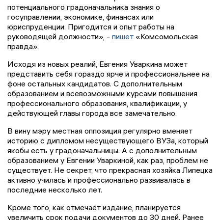
потенциального градоначальника знания о
госуправлении, экономике, финансах или
юриспруденции. Пригодится и опыт работы на
руководящей должности», -
пишет
«Комсомольская
правда».
Исходя из новых реалий, Евгения Уваркина может
представить себя гораздо ярче и профессиональнее на
фоне остальных кандидатов. С дополнительным
образованием и всевозможными курсами повышения
профессионального образования, квалификации, у
действующей главы города все замечательно.
В вину мэру местная оппозиция регулярно вменяет
историю с дипломом несуществующего ВУЗа, который
якобы есть у градоначальницы. А с дополнительным
образованием у Евгении Уваркиной, как раз, проблем не
существует. Не секрет, что прекрасная хозяйка Липецка
активно училась и профессионально развивалась в
последние несколько лет.
Кроме того, как отмечает издание, планируется
увеличить срок подачи документов до 30 дней. Ранее