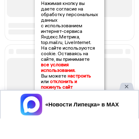
Нажимая кнопку вы
даете согласие на
обработку персональных
данных
с использованием
интернет-сервиса
Яндекс.Метрика,
top.mail.ru, LiveInternet.
На сайте используются
cookie. Оставаясь на
сайте, вы принимаете
все условия
использования.
Вы можете
настроить
или
отклонить и
покинуть сайт
Принять