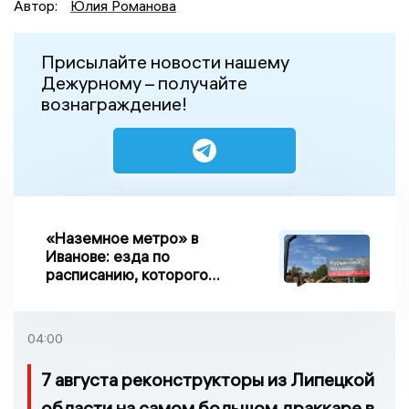
Автор:
Юлия Романова
Присылайте новости нашему
Дежурному – получайте
вознаграждение!
«Наземное метро» в
Иванове: езда по
расписанию, которого
нет, и станции, до
которых нельзя доехать
04:00
7 августа реконструкторы из Липецкой
области на самом большом драккаре в