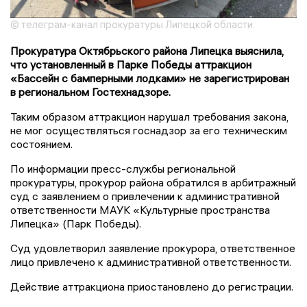
© телеграм-канал прокуратуры Липецкой области
Прокуратура Октябрьского района Липецка выяснила,
что установленный в Парке Победы аттракцион
«Бассейн с бамперными лодками» не зарегистрирован
в региональном Гостехнадзоре.
Таким образом аттракцион нарушал требования закона,
не мог осуществляться госнадзор за его техническим
состоянием.
По информации пресс-службы региональной
прокуратуры, прокурор района обратился в арбитражный
суд с заявлением о привлечении к административной
ответственности МАУК «Культурные пространства
Липецка» (Парк Победы).
Суд удовлетворил заявление прокурора, ответственное
лицо привлечено к административной ответственности.
Действие аттракциона приостановлено до регистрации.