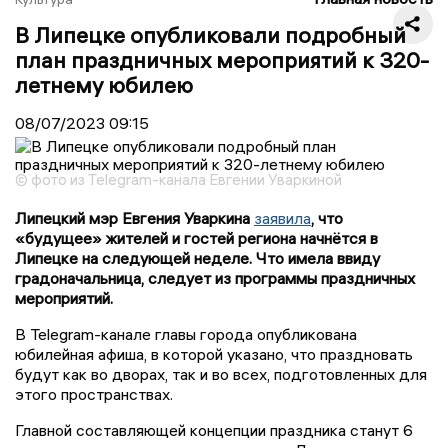
В Липецке опубликовали подробный
план праздничных мероприятий к 320-
летнему юбилею
08/07/2023
09:15
© фото из Telegram-канала Евгении Уваркиной
Липецкий мэр Евгения Уваркина
заявила
, что
«будущее» жителей и гостей региона начнётся в
Липецке на следующей неделе. Что имела ввиду
градоначальница, следует из программы праздничных
мероприятий.
В Telegram-канале главы города опубликована
юбилейная афиша, в которой указано, что праздновать
будут как во дворах, так и во всех, подготовленных для
этого пространствах.
Главной составляющей концепции праздника станут 6