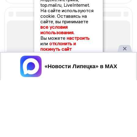
top.mail.ru, LiveInternet.
На сайте используются
cookie. Оставаясь на
сайте, вы принимаете
все условия
использования.
Вы можете
настроить
или
отклонить и
покинуть сайт
Принять