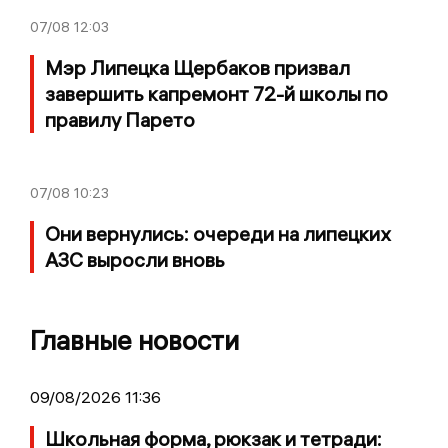
07/08
12:03
Мэр Липецка Щербаков призвал
завершить капремонт 72-й школы по
правилу Парето
07/08
10:23
Они вернулись: очереди на липецких
АЗС выросли вновь
Главные новости
09/08/2026 11:36
Школьная форма, рюкзак и тетради: