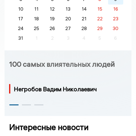
10
11
12
13
14
15
16
17
18
19
20
21
22
23
24
25
26
27
28
29
30
31
1
2
3
4
5
6
100 самых влиятельных людей
Негробов Вадим Николаевич
Интересные новости