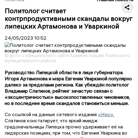
Политолог считает
контрпродуктивными скандалы вокруг
липецких Артамонова и Уваркиной
24/05/2023
10:52
© фото с официального сайта Администрации Усманского
муниципального района
Руководство Липецкой области в лице губернатора
Игоря Артамонова и мэра Евгении Уваркиной популярно
далеко за пределами региона. Как убеждён политолог
Владимир Слатинов, рейтинг зачастую связан с
«эксцентричностью» высокопоставленных чиновников,
но в последнее время скандалов становиться меньше.
Со ссылкой на данные сетевого издания
«Нос»
,
Слатинов констатирует, что яркий имидж
градоначальницы Липецка прочно удерживает её на
лидерских позициях, при том, что Евгения Уваркина во