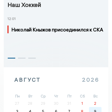
Наш Хоккей
12:01
Николай Кныжов присоединился к СКА
АВГУСТ
2026
Пн
Вт
Ср
Чт
Пт
Сб
Вс
27
28
29
30
31
1
2
3
4
5
6
7
8
9