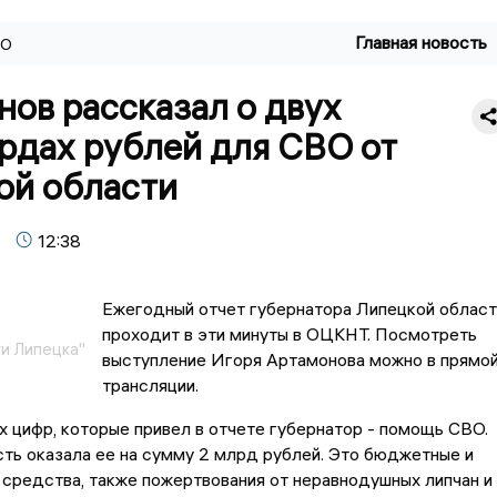
Главная новость
ВО
ов рассказал о двух
рдах рублей для СВО от
ой области
12:38
Ежегодный отчет губернатора Липецкой област
проходит в эти минуты в ОЦКНТ. Посмотреть
и Липецка"
выступление Игоря Артамонова можно в прямо
трансляции.
 цифр, которые привел в отчете губернатор - помощь СВО.
ть оказала ее на сумму 2 млрд рублей. Это бюджетные и
средства, также пожертвования от неравнодушных липчан и