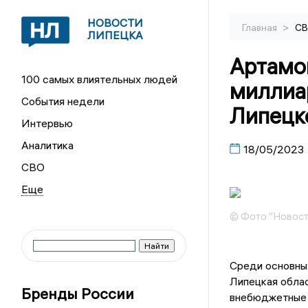
НОВОСТИ
>
Главная
С
ЛИПЕЦКА
Артамон
100 самых влиятельных людей
миллиа
События недели
Липецк
Интервью
Аналитика
18/05/2023
СВО
© Фото "Новост
Среди основных
Липецкая облас
Бренды России
внебюджетные 