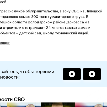
лей.
 пресс-службе облправительства, в зону СВО из Липецкой
тправлено свыше 300 тонн гуманитарного груза. В
ецкой области Володарском районе Донбасса и в
и строители отстраивают 24 многоэтажных дома и
бъектов – детский сад, школу, технический лицей.
Герцог
вайтесь, чтобы первыми
 новости:
вости СВО