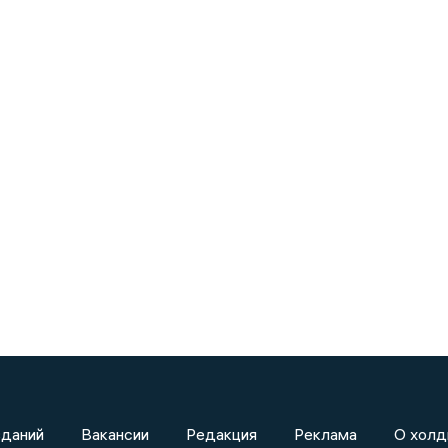
зданий
Вакансии
Редакция
Реклама
О холд