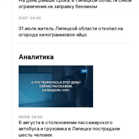
На день раньше срока: в Липецкой области сняли
ограничения на заправку бензином
31/07
04:00
31 июля житель Липецкой области откопал на
огороде килограммовое яйцо
Аналитика
06/08
04:00
6 августа в столкновении пассажирского
автобуса и грузовика в Липецке пострадали
шесть человек