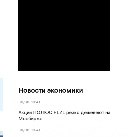
Новости экономики
06/08
18:41
Акции ПОЛЮС PLZL резко дешевеют на
Мосбирже
06/08
18:41