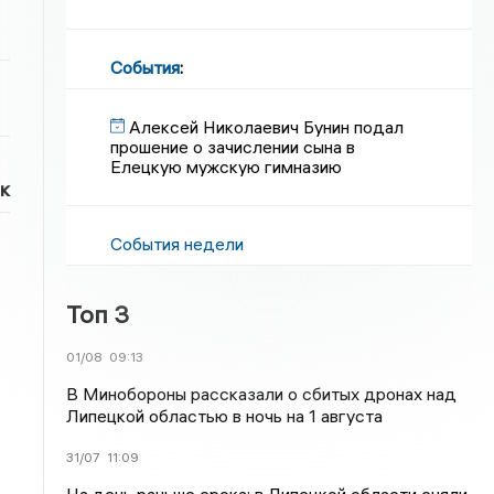
События
:
Алексей Николаевич Бунин подал
прошение о зачислении сына в
Елецкую мужскую гимназию
к
События недели
Топ 3
01/08
09:13
В Минобороны рассказали о сбитых дронах над
Липецкой областью в ночь на 1 августа
31/07
11:09