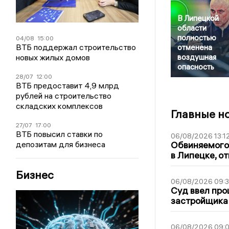
В Липецкой
области
полностью
04/08
15:00
ВТБ поддержал строительство
отменена
новых жилых домов
воздушная
опасность
28/07
12:00
ВТБ предоставит 4,9 млрд
рублей на строительство
складских комплексов
Главные н
27/07
17:00
ВТБ повысил ставки по
06/08/2026 13:1
депозитам для бизнеса
Обвиняемого 
в Липецке, о
Бизнес
06/08/2026 09:
Суд ввел про
застройщика
06/08/2026 09:0