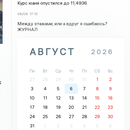
Курс юаня опустился до 11,4936
06/08
17:10
Между этажами, или а вдруг я ошибаюсь?
н
ЖУРНАЛ
АВГУСТ
2026
Пн
Вт
Ср
Чт
Пт
Сб
Вс
27
28
29
30
31
1
2
к
3
4
5
6
7
8
9
10
11
12
13
14
15
16
17
18
19
20
21
22
23
24
25
26
27
28
29
30
31
1
2
3
4
5
6