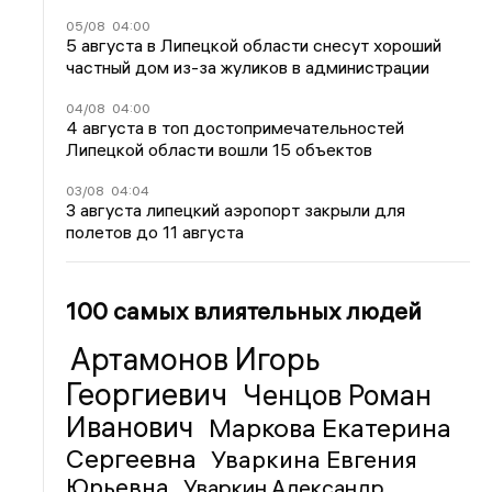
05/08
04:00
5 августа в Липецкой области снесут хороший
частный дом из-за жуликов в администрации
04/08
04:00
4 августа в топ достопримечательностей
Липецкой области вошли 15 объектов
03/08
04:04
3 августа липецкий аэропорт закрыли для
полетов до 11 августа
100 самых влиятельных людей
Артамонов Игорь
Георгиевич
Ченцов Роман
Иванович
Маркова Екатерина
Сергеевна
Уваркина Евгения
Юрьевна
Уваркин Александр