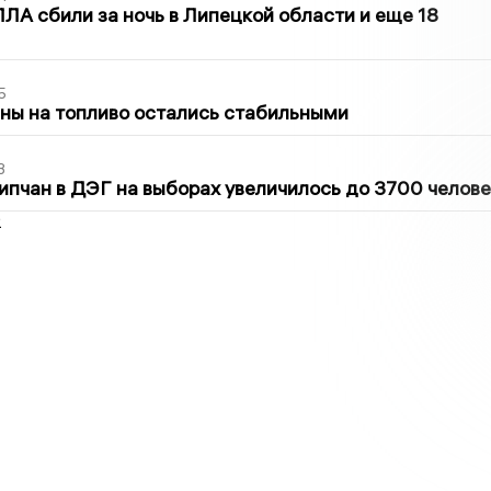
ЛА сбили за ночь в Липецкой области и еще 18
5
ны на топливо остались стабильными
3
ипчан в ДЭГ на выборах увеличилось до 3700 челове
2