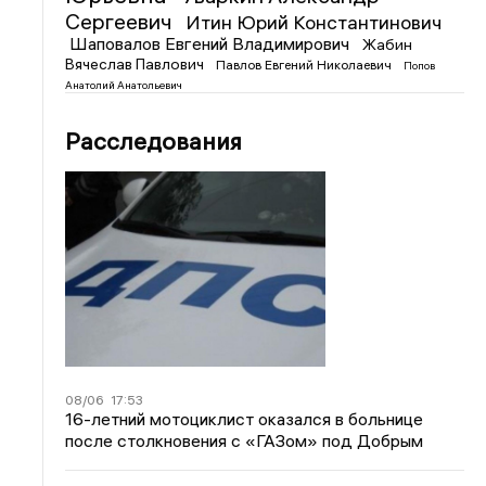
Сергеевич
Итин Юрий Константинович
Шаповалов Евгений Владимирович
Жабин
Вячеслав Павлович
Павлов Евгений Николаевич
Попов
Анатолий Анатольевич
Расследования
08/06
17:53
16-летний мотоциклист оказался в больнице
после столкновения с «ГАЗом» под Добрым