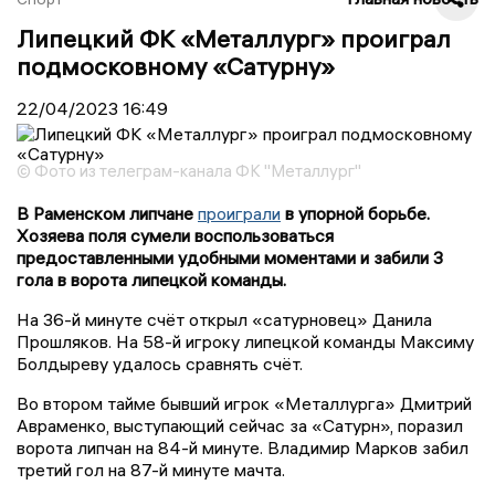
Липецкий ФК «Металлург» проиграл
подмосковному «Сатурну»
22/04/2023
16:49
© Фото из телеграм-канала ФК "Металлург"
В Раменском липчане
проиграли
в упорной борьбе.
Хозяева поля сумели воспользоваться
предоставленными удобными моментами и забили 3
гола в ворота липецкой команды.
На 36-й минуте счёт открыл «сатурновец» Данила
Прошляков. На 58-й игроку липецкой команды Максиму
Болдыреву удалось сравнять счёт.
Во втором тайме бывший игрок «Металлурга» Дмитрий
Авраменко, выступающий сейчас за «Сатурн», поразил
ворота липчан на 84-й минуте. Владимир Марков забил
третий гол на 87-й минуте мачта.