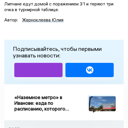
Липчане едут домой с поражением 3:1 и теряют три
очка в турнирной таблице.
Автор:
Жерноклеева Юлия
Подписывайтесь, чтобы первыми
узнавать новости:
«Наземное метро» в
Иванове: езда по
расписанию, которого
нет, и станции, до
которых нельзя доехать