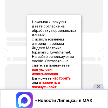
Нажимая кнопку вы
даете согласие на
обработку персональных
данных
с использованием
интернет-сервиса
Яндекс.Метрика,
top.mail.ru, LiveInternet.
На сайте используются
cookie. Оставаясь на
сайте, вы принимаете
все условия
использования.
Вы можете
настроить
или
отклонить и
покинуть сайт
Принять