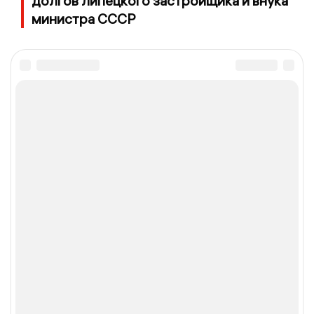
долгов липецкого застройщика и внука
министра СССР