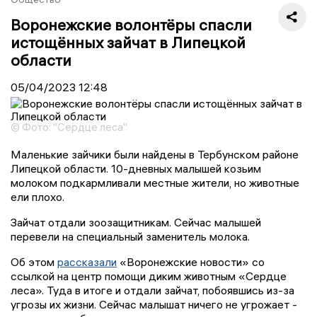
Воронежские волонтёры спасли
истощённых зайчат в Липецкой
области
05/04/2023
12:48
© Фото: "Сердце леса"
Маленькие зайчики были найдены в Тербунском районе
Липецкой области. 10-дневных малышей козьим
молоком подкармливали местные жители, но животные
ели плохо.
Зайчат отдали зоозащитникам. Сейчас малышей
перевели на специальный заменитель молока.
Об этом
рассказали
«Воронежские новости» со
ссылкой на центр помощи диким животным «Сердце
леса». Туда в итоге и отдали зайчат, побоявшись из-за
угрозы их жизни. Сейчас малышат ничего не угрожает -