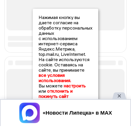
Нажимая кнопку вы
даете согласие на
обработку персональных
данных
с использованием
интернет-сервиса
Яндекс.Метрика,
top.mail.ru, LiveInternet.
На сайте используются
cookie. Оставаясь на
сайте, вы принимаете
все условия
использования.
Вы можете
настроить
или
отклонить и
покинуть сайт
Принять