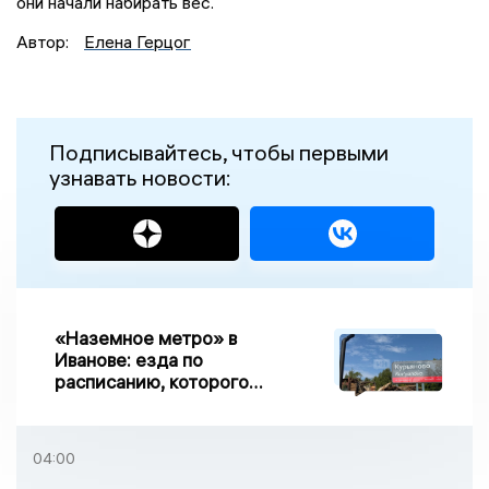
они начали набирать вес.
Автор:
Елена Герцог
Подписывайтесь, чтобы первыми
узнавать новости:
«Наземное метро» в
Иванове: езда по
расписанию, которого
нет, и станции, до
которых нельзя доехать
04:00