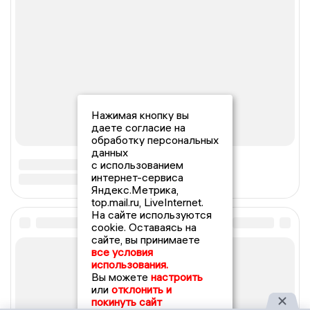
Нажимая кнопку вы
даете согласие на
обработку персональных
данных
с использованием
интернет-сервиса
Яндекс.Метрика,
top.mail.ru, LiveInternet.
На сайте используются
cookie. Оставаясь на
сайте, вы принимаете
все условия
использования.
Вы можете
настроить
или
отклонить и
покинуть сайт