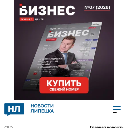
НОВОСТИ
ЛИПЕЦКА
Главная новость
СВО