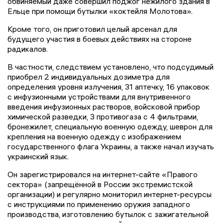
обвиняемый даже совершил поджог нежилого здания в
Ельце при помощи бутылки «коктейля Молотова».
Кроме того, он приготовил целый арсенал для
будущего участия в боевых действиях на стороне
радикалов.
В частности, следствием установлено, что подсудимый
приобрел 2 индивидуальных дозиметра для
определения уровня излучения, 31 аптечку, 16 упаковок
с инфузионными устройствами для внутривенного
введения инфузионных растворов, войсковой прибор
химической разведки, 3 противогаза с 4 фильтрами,
бронежилет, специальную военную одежду, шеврон для
крепления на военную одежду с изображением
государственного флага Украины, а также начал изучать
украинский язык.
Он зарегистрировался на интернет-сайте «Правого
сектора» (запрещённой в России экстремистской
организации) и регулярно мониторил интернет-ресурсы
с инструкциями по применению оружия западного
производства, изготовлению бутылок с зажигательной