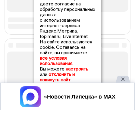
даете согласие на
обработку персональных
данных
с использованием
интернет-сервиса
Яндекс.Метрика,
top.mail.ru, LiveInternet.
На сайте используются
cookie. Оставаясь на
сайте, вы принимаете
все условия
использования.
Вы можете
настроить
или
отклонить и
покинуть сайт
Принять