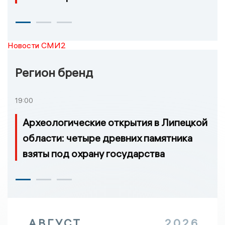
Новости СМИ2
Регион бренд
19:00
Археологические открытия в Липецкой
области: четыре древних памятника
взяты под охрану государства
АВГУСТ
2026