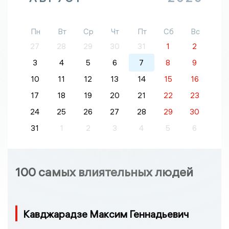
Пн
Вт
Ср
Чт
Пт
Сб
Вс
27
28
29
30
31
1
2
3
4
5
6
7
8
9
10
11
12
13
14
15
16
17
18
19
20
21
22
23
24
25
26
27
28
29
30
31
1
2
3
4
5
6
100 самых влиятельных людей
Кавджарадзе Максим Геннадьевич