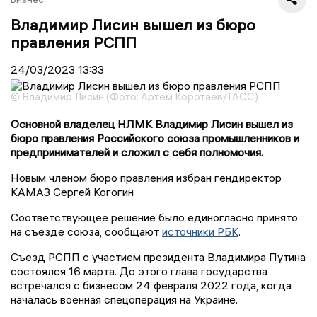
Владимир Лисин вышел из бюро
правления РСПП
24/03/2023
13:33
© Владимир Лисин (Фото: Артем Коротаев/ТАСС)
Основной владелец НЛМК Владимир Лисин вышел из
бюро правления Российского союза промышленников и
предпринимателей и сложил с себя полномочия.
Новым членом бюро правления избран гендиректор
КАМАЗ Сергей Когогин
Соответствующее решение было единогласно принято
на съезде союза, сообщают
источники РБК
.
Съезд РСПП с участием президента Владимира Путина
состоялся 16 марта. До этого глава государства
встречался с бизнесом 24 февраля 2022 года, когда
началась военная спецоперация на Украине.