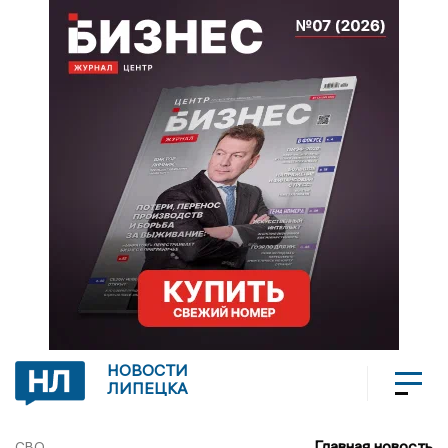
НОВОСТИ
ЛИПЕЦКА
Главная новость
СВО