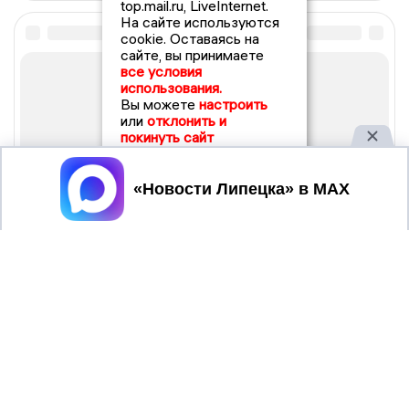
top.mail.ru, LiveInternet.
На сайте используются
cookie. Оставаясь на
сайте, вы принимаете
все условия
использования.
Вы можете
настроить
или
отклонить и
покинуть сайт
Принять