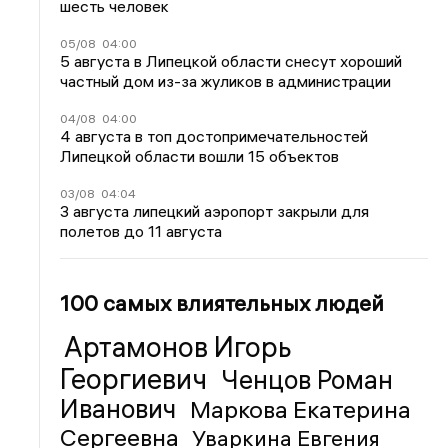
шесть человек
05/08
04:00
5 августа в Липецкой области снесут хороший
частный дом из-за жуликов в администрации
04/08
04:00
4 августа в топ достопримечательностей
Липецкой области вошли 15 объектов
03/08
04:04
3 августа липецкий аэропорт закрыли для
полетов до 11 августа
100 самых влиятельных людей
Артамонов Игорь
Георгиевич
Ченцов Роман
Иванович
Маркова Екатерина
Сергеевна
Уваркина Евгения