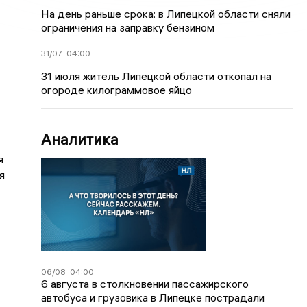
На день раньше срока: в Липецкой области сняли
ограничения на заправку бензином
31/07
04:00
31 июля житель Липецкой области откопал на
огороде килограммовое яйцо
Аналитика
я
я
06/08
04:00
6 августа в столкновении пассажирского
автобуса и грузовика в Липецке пострадали