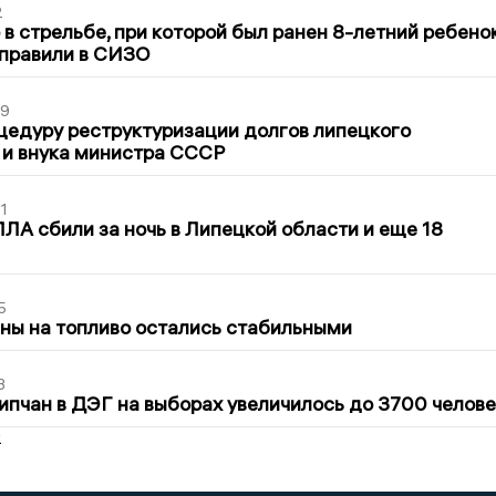
2
в стрельбе, при которой был ранен 8-летний ребено
тправили в СИЗО
39
цедуру реструктуризации долгов липецкого
 и внука министра СССР
1
ЛА сбили за ночь в Липецкой области и еще 18
5
ны на топливо остались стабильными
3
ипчан в ДЭГ на выборах увеличилось до 3700 челове
2