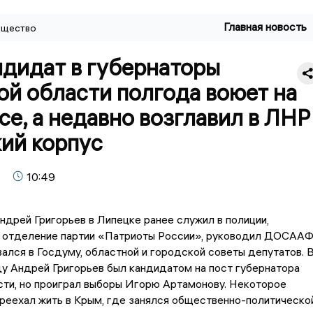
Главная новость
щество
ндидат в губернаторы
й области полгода воюет на
е, а недавно возглавил в ЛНР
ий корпус
10:49
ндрей Григорьев в Липецке ранее служил в полиции,
л отделение партии «Патриоты России», руководил ДОСААФ
ался в Госдуму, областной и городской советы депутатов. 
у Андрей Григорьев был кандидатом на пост губернатора
сти, но проиграл выборы Игорю Артамонову. Некоторое
реехал жить в Крым, где занялся общественно-политическо