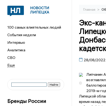
НОВОСТИ
>
Главная
Об
ЛИПЕЦКА
Экс-ка
100 самых влиятельных людей
Липецко
События недели
Донбасс
Интервью
кадетск
Аналитика
СВО
28/08/2022
Липчанин А
возглавля
©
баллотиров
2019-м год
Липецкой обла
Бренды России
время назад пе