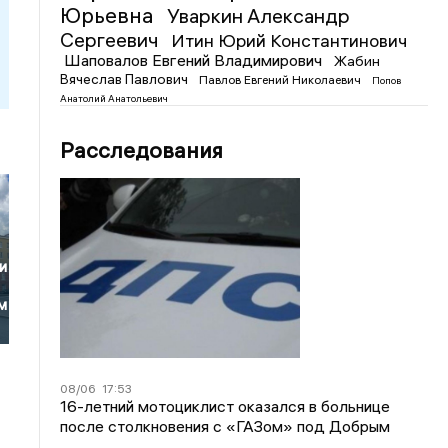
Юрьевна
Уваркин Александр
Сергеевич
Итин Юрий Константинович
Шаповалов Евгений Владимирович
Жабин
Вячеслав Павлович
Павлов Евгений Николаевич
Попов
Анатолий Анатольевич
Расследования
и
м
08/06
17:53
16-летний мотоциклист оказался в больнице
после столкновения с «ГАЗом» под Добрым