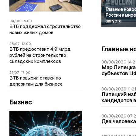
Главные новос
России и мире
августа
04/08
15:00
ВТБ поддержал строительство
новых жилых домов
28/07
12:00
Главные н
ВТБ предоставит 4,9 млрд
рублей на строительство
складских комплексов
08/08/2026 14:2
Мэр Липецка 
субъектов Ц
27/07
17:00
ВТБ повысил ставки по
депозитам для бизнеса
08/08/2026 11:2
Липецкий из
кандидатов в
Бизнес
08/08/2026 07:
Два человека