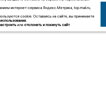
анием интернет-сервиса Яндекс.Метрика, top.mail.ru,
пользуются cookie. Оставаясь на сайте, вы принимаете
 использования.
настроить
или
отклонить и покинуть сайт