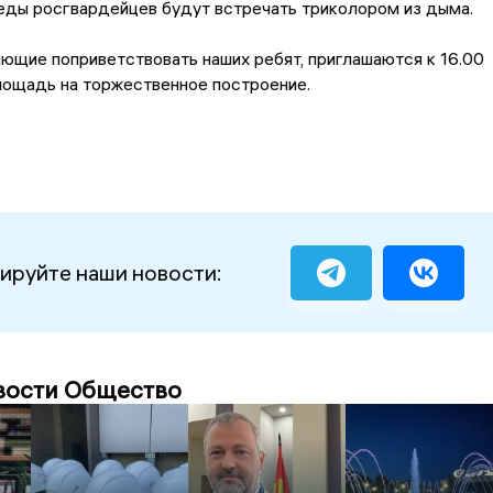
еды росгвардейцев будут встречать триколором из дыма.
ющие поприветствовать наших ребят, приглашаются к 16.00
лощадь на торжественное построение.
ируйте наши новости:
вости Общество