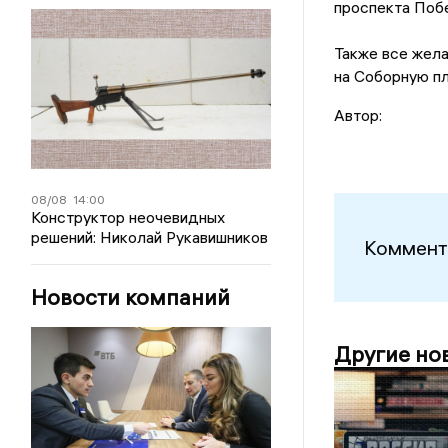
проспекта Поб
Также все жела
на Соборную п
Автор:
08/08
14:00
Конструктор неочевидных
решений: Николай Рукавишников
Коммент
Новости компаний
Другие но