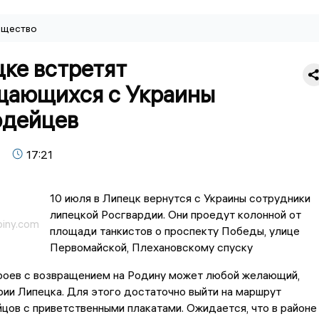
щество
ке встретят
щающихся с Украины
рдейцев
17:21
10 июля в Липецк вернутся с Украины сотрудники
липецкой Росгвардии. Они проедут колонной от
biny.com
площади танкистов о проспекту Победы, улице
Первомайской, Плехановскому спуску
роев с возвращением на Родину может любой желающий,
ии Липецка. Для этого достаточно выйти на маршрут
цов с приветственными плакатами. Ожидается, что в районе