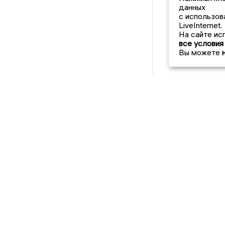
данных
с использов
LiveInternet.
На сайте ис
все условия
Вы можете