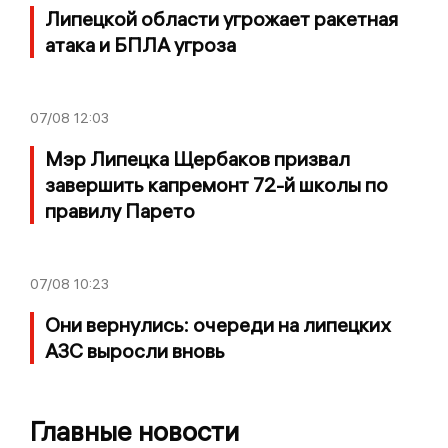
Липецкой области угрожает ракетная
атака и БПЛА угроза
07/08
12:03
Мэр Липецка Щербаков призвал
завершить капремонт 72-й школы по
правилу Парето
07/08
10:23
Они вернулись: очереди на липецких
АЗС выросли вновь
Главные новости