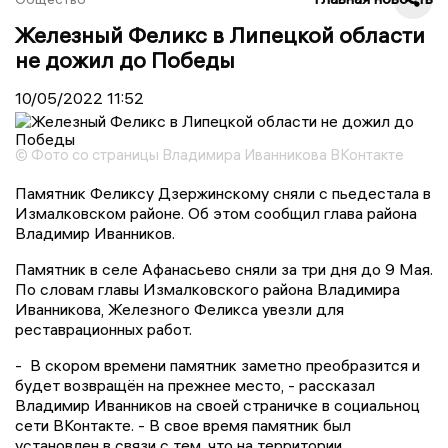
Железный Феликс в Липецкой области
не дожил до Победы
10/05/2022
11:52
© Фото со страницы Владимира Иванникова ВКонтакте
Памятник Феликсу Дзержинскому сняли с пьедестала в
Измалковском районе. Об этом сообщил глава района
Владимир Иванников.
Памятник в селе Афанасьево сняли за три дня до 9 Мая.
По словам главы Измалковского района Владимира
Иванникова, Железного Феликса увезли для
реставрационных работ.
- В скором времени памятник заметно преобразится и
будет возвращён на прежнее место, - рассказал
Владимир Иванников на своей страничке в социальноц
сети ВКонтакте. - В свое время памятник был
установлен в связи с тем, что на территории