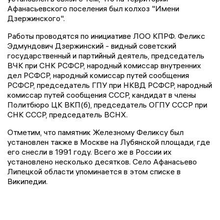
Афанасьевского поселения был колхоз "Имени
Дзержинского".
Работы проводятся по инициативе ЛОО КПРФ. Феликс
Эдмундович Дзержинский - видный советский
государственный и партийный деятель, председатель
ВЧК при СНК РСФСР, народный комиссар внутренних
дел РСФСР, народный комиссар путей сообщения
РСФСР, председатель ГПУ при НКВД РСФСР, народный
комиссар путей сообщения СССР, кандидат в члены
Политбюро ЦК ВКП(б), председатель ОГПУ СССР при
СНК СССР, председатель ВСНХ.
Отметим, что памятник Железному Феликсу был
установлен также в Москве на Лубянской площади, где
его снесли в 1991 году. Всего же в России их
установлено несколько десятков. Село Афанасьево
Липецкой области упоминается в этом списке в
Википедии.