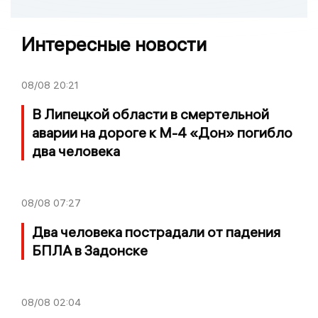
Интересные новости
08/08
20:21
В Липецкой области в смертельной
аварии на дороге к М-4 «Дон» погибло
два человека
08/08
07:27
Два человека пострадали от падения
БПЛА в Задонске
08/08
02:04