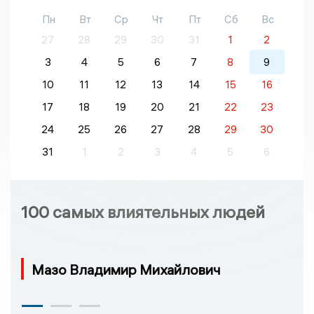
Пн
Вт
Ср
Чт
Пт
Сб
Вс
27
28
29
30
31
1
2
3
4
5
6
7
8
9
10
11
12
13
14
15
16
17
18
19
20
21
22
23
24
25
26
27
28
29
30
31
1
2
3
4
5
6
100 самых влиятельных людей
Мазо Владимир Михайлович