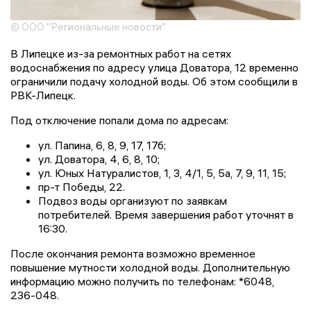
© ООО "Региональные новости"
В Липецке из-за ремонтных работ на сетях
водоснабжения по адресу улица Доватора, 12 временно
ограничили подачу холодной воды. Об этом сообщили в
РВК-Липецк.
Под отключение попали дома по адресам:
ул. Папина, 6, 8, 9, 17, 17б;
ул. Доватора, 4, 6, 8, 10;
ул. Юных Натуралистов, 1, 3, 4/1, 5, 5а, 7, 9, 11, 15;
пр-т Победы, 22.
Подвоз воды организуют по заявкам
потребителей. Время завершения работ уточнят в
16:30.
После окончания ремонта возможно временное
повышение мутности холодной воды. Дополнительную
информацию можно получить по телефонам: *6048,
236-048.