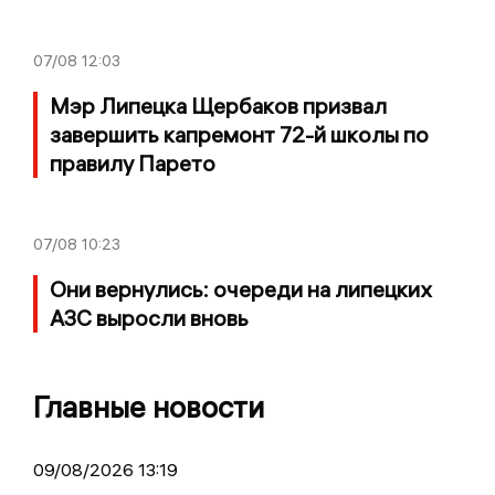
07/08
12:03
Мэр Липецка Щербаков призвал
завершить капремонт 72-й школы по
правилу Парето
07/08
10:23
Они вернулись: очереди на липецких
АЗС выросли вновь
Главные новости
09/08/2026 13:19