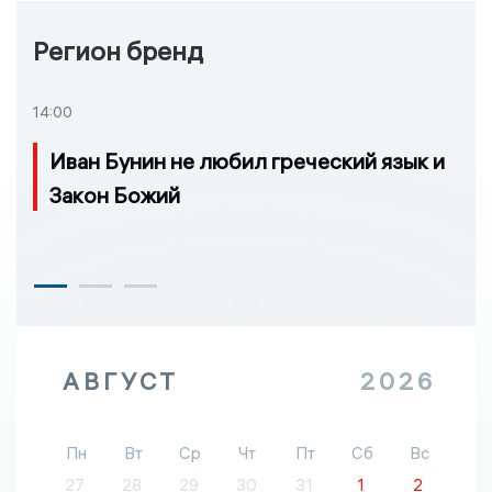
Регион бренд
14:00
Иван Бунин не любил греческий язык и
Закон Божий
АВГУСТ
2026
Пн
Вт
Ср
Чт
Пт
Сб
Вс
27
28
29
30
31
1
2