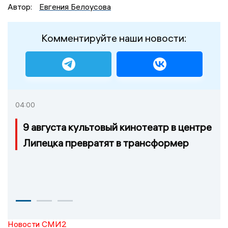
Автор:
Евгения Белоусова
Комментируйте наши новости:
04:00
9 августа культовый кинотеатр в центре
Липецка превратят в трансформер
Новости СМИ2