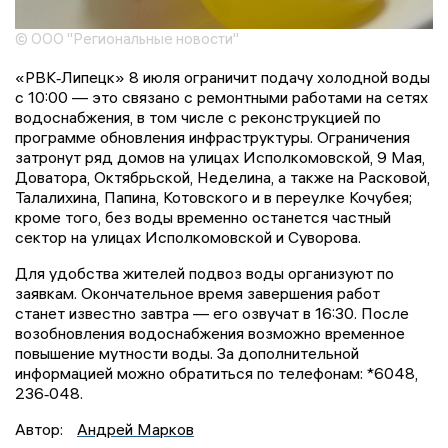
© ООО "Региональные новости"
«РВК‑Липецк» 8 июля ограничит подачу холодной воды
с 10:00 — это связано с ремонтными работами на сетях
водоснабжения, в том числе с реконструкцией по
программе обновления инфраструктуры. Ограничения
затронут ряд домов на улицах Исполкомовской, 9 Мая,
Доватора, Октябрьской, Неделина, а также на Расковой,
Талалихина, Папина, Котовского и в переулке Кочубея;
кроме того, без воды временно останется частный
сектор на улицах Исполкомовской и Суворова.
Для удобства жителей подвоз воды организуют по
заявкам. Окончательное время завершения работ
станет известно завтра — его озвучат в 16:30. После
возобновления водоснабжения возможно временное
повышение мутности воды. За дополнительной
информацией можно обратиться по телефонам: *6048,
236‑048.
Автор:
Андрей Марков