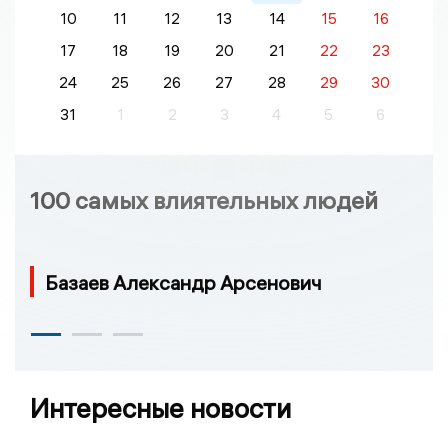
10
11
12
13
14
15
16
17
18
19
20
21
22
23
24
25
26
27
28
29
30
31
1
2
3
4
5
6
100 самых влиятельных людей
Базаев Александр Арсенович
Интересные новости