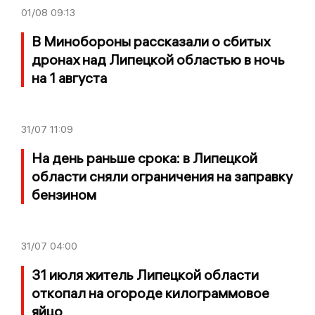
01/08
09:13
В Минобороны рассказали о сбитых
дронах над Липецкой областью в ночь
на 1 августа
31/07
11:09
На день раньше срока: в Липецкой
области сняли ограничения на заправку
бензином
31/07
04:00
31 июля житель Липецкой области
откопал на огороде килограммовое
яйцо