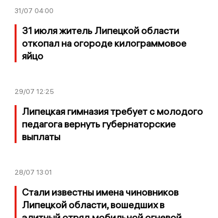
31/07
04:00
31 июля житель Липецкой области
откопал на огороде килограммовое
яйцо
29/07
12:25
Липецкая гимназия требует с молодого
педагога вернуть губернаторские
выплаты
28/07
13:01
Стали известны имена чиновников
Липецкой области, вошедших в
элитный отряд мобильной огневой