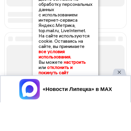
обработку персональных
данных
с использованием
интернет-сервиса
Яндекс.Метрика,
top.mail.ru, LiveInternet.
На сайте используются
cookie. Оставаясь на
сайте, вы принимаете
все условия
использования.
Вы можете
настроить
или
отклонить и
покинуть сайт
Принять