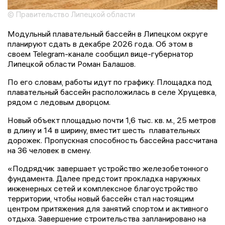
© Правительство Липецкой области
Модульный плавательный бассейн в Липецком округе
планируют сдать в декабре 2026 года. Об этом в
своем Telegram-канале сообщил вице-губернатор
Липецкой области Роман Балашов.
По его словам, работы идут по графику. Площадка под
плавательный бассейн расположилась в селе Хрущевка,
рядом с ледовым дворцом.
Новый объект площадью почти 1,6 тыс. кв. м., 25 метров
в длину и 14 в ширину, вместит шесть плавательных
дорожек. Пропускная способность бассейна рассчитана
на 36 человек в смену.
«Подрядчик завершает устройство железобетонного
фундамента. Далее предстоит прокладка наружных
инженерных сетей и комплексное благоустройство
территории, чтобы новый бассейн стал настоящим
центром притяжения для занятий спортом и активного
отдыха. Завершение строительства запланировано на