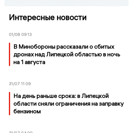
Интересные новости
01/08
09:13
В Минобороны рассказали о сбитых
дронах над Липецкой областью в ночь
на 1 августа
31/07
11:09
На день раньше срока: в Липецкой
области сняли ограничения на заправку
бензином
31/07
04:00