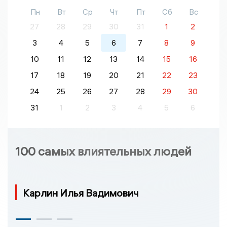
Пн
Вт
Ср
Чт
Пт
Сб
Вс
27
28
29
30
31
1
2
3
4
5
6
7
8
9
10
11
12
13
14
15
16
17
18
19
20
21
22
23
24
25
26
27
28
29
30
31
1
2
3
4
5
6
100 самых влиятельных людей
Карлин Илья Вадимович