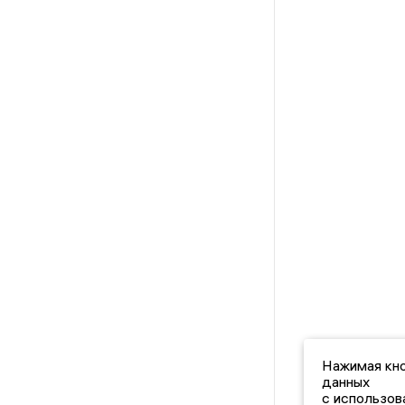
Нажимая кно
данных
с использов