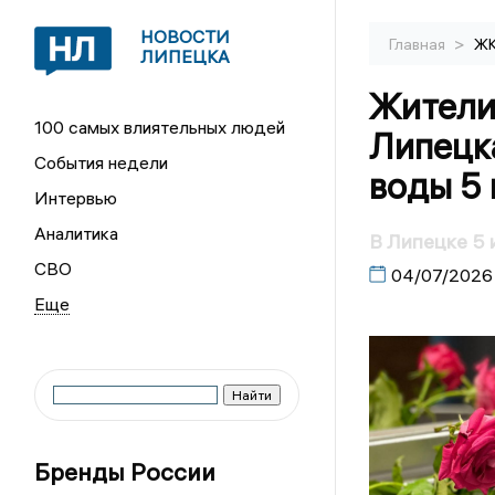
НОВОСТИ
>
Главная
Ж
ЛИПЕЦКА
Жители
100 самых влиятельных людей
Липецк
События недели
воды 5
Интервью
Аналитика
В Липецке 5 
СВО
04/07/2026
Бренды России