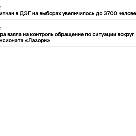
3
ипчан в ДЭГ на выборах увеличилось до 3700 челове
2
ра взяла на контроль обращение по ситуации вокруг
ансионата «Лазори»
2