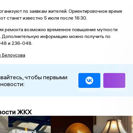
рганизуют по заявкам жителей. Ориентировочное время
от станет известно 5 июля после 16:30.
ия ремонта возможно временное повышение мутности
. Дополнительную информацию можно получить по
048 и 236-048.
я Белоусова
вайтесь, чтобы первыми
 новости:
вости ЖКХ
В Липецкой