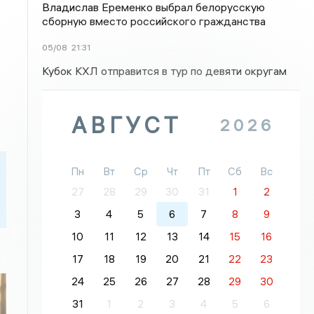
Владислав Еременко выбрал белорусскую
сборную вместо российского гражданства
05/08
21:31
Кубок КХЛ отправится в тур по девяти округам
АВГУСТ
2026
Пн
Вт
Ср
Чт
Пт
Сб
Вс
27
28
29
30
31
1
2
3
4
5
6
7
8
9
10
11
12
13
14
15
16
17
18
19
20
21
22
23
24
25
26
27
28
29
30
31
1
2
3
4
5
6