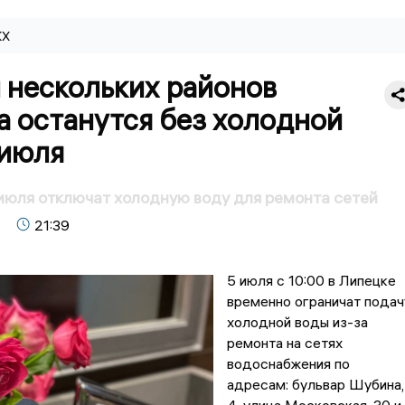
КХ
 нескольких районов
а останутся без холодной
 июля
июля отключат холодную воду для ремонта сетей
21:39
5 июля с 10:00 в Липецке
временно ограничат подач
холодной воды из-за
ремонта на сетях
водоснабжения по
адресам: бульвар Шубина,