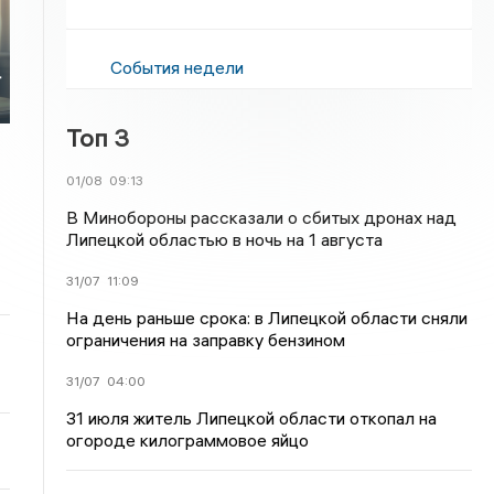
События недели
т
Топ 3
01/08
09:13
В Минобороны рассказали о сбитых дронах над
Липецкой областью в ночь на 1 августа
31/07
11:09
На день раньше срока: в Липецкой области сняли
ограничения на заправку бензином
31/07
04:00
31 июля житель Липецкой области откопал на
огороде килограммовое яйцо