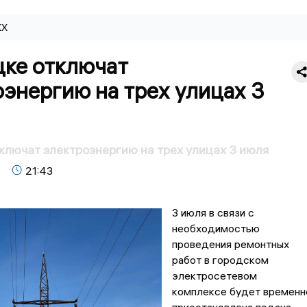
КХ
цке отключат
энергию на трех улицах 3
ключат электроэнергию на трех улицах 3 июля
21:43
3 июля в связи с
необходимостью
проведения ремонтных
работ в городском
электросетевом
комплексе будет временн