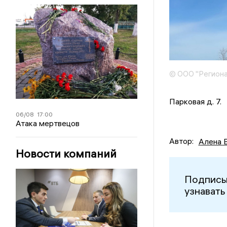
© ООО "Региона
Парковая д. 7.
06/08
17:00
Атака мертвецов
Автор:
Алена 
Новости компаний
Подписы
узнавать