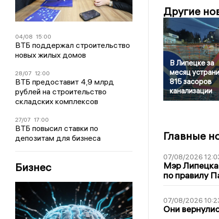
Другие но
04/08
15:00
ВТБ поддержал строительство
новых жилых домов
В Липецке за
месяц устран
28/07
12:00
ВТБ предоставит 4,9 млрд
815 засоров
канализации
рублей на строительство
складских комплексов
27/07
17:00
ВТБ повысил ставки по
Главные н
депозитам для бизнеса
07/08/2026 12:0
Мэр Липецка
Бизнес
по правилу П
07/08/2026 10:2
Они вернулис