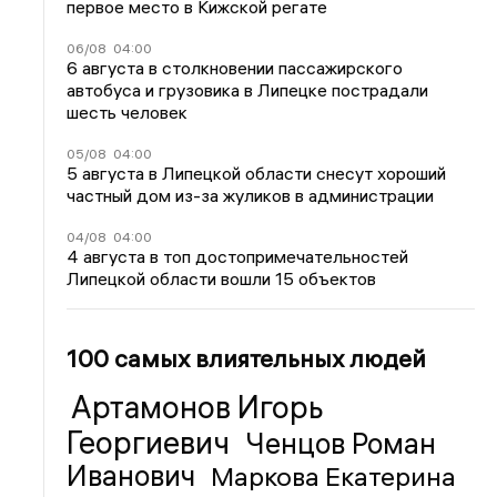
первое место в Кижской регате
06/08
04:00
6 августа в столкновении пассажирского
автобуса и грузовика в Липецке пострадали
шесть человек
05/08
04:00
5 августа в Липецкой области снесут хороший
частный дом из-за жуликов в администрации
04/08
04:00
4 августа в топ достопримечательностей
Липецкой области вошли 15 объектов
100 самых влиятельных людей
Артамонов Игорь
Георгиевич
Ченцов Роман
Иванович
Маркова Екатерина