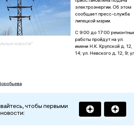
приостановлена подача
электроэнергии. Об этом
сообщает пресс-служба
липецкой мэрии.
С 9:00 до 17:00 ремонтны
работы пройдут на ул.
льные новости"
имени Н.К. Крупской д. 12,
14; ул. Невского д. 12, 9; ул
Воробьева
вайтесь, чтобы первыми
 новости: