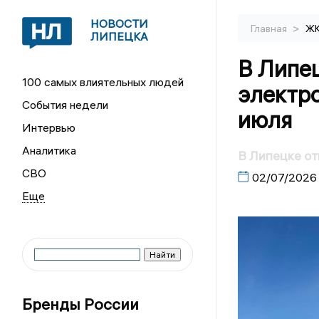
НОВОСТИ
>
Главная
Ж
ЛИПЕЦКА
В Липе
100 самых влиятельных людей
электро
События недели
июля
Интервью
Аналитика
В Липецке от
СВО
02/07/2026
Бренды России