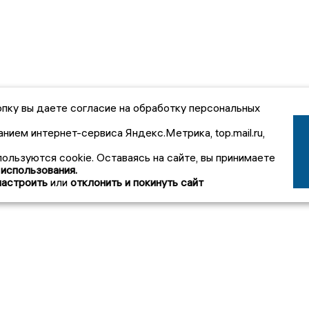
пку вы даете согласие на обработку персональных
анием интернет-сервиса Яндекс.Метрика, top.mail.ru,
пользуются cookie. Оставаясь на сайте, вы принимаете
 использования.
настроить
или
отклонить и покинуть сайт