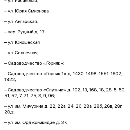
– ул. Рябиновая;
– ул. Юрия Смирнова;
– ул. Ангарская;
– пер. Рудный д. 17;
– ул. Юношеская;
– ул. Солнечная;
– Садоводчество «Горняк»;
– Садоводчество «Горняк 1» д. 1430, 1498, 1551, 1602,
1822;
– Садоводчество «Спутник» д. 102, 13, 168, 18, 28, 5, 50,
51, 52, 7, 71, 75, 8, 9, 96;
– ул. им. Мичурина д. 22, 22а, 24, 26, 28а, 28б, 28в, 28г,
28д;
– ул. им. Орджоникидзе д. 37.