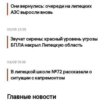
Они вернулись: очереди на липецких
АЗС выросли вновь
05/08
23:39
Звучат сирены: красный уровень угрозы
БПЛА накрыл Липецкую область
04/08
19:36
В липецкой школе №72 рассказали о
ситуации с капремонтом
Главные новости