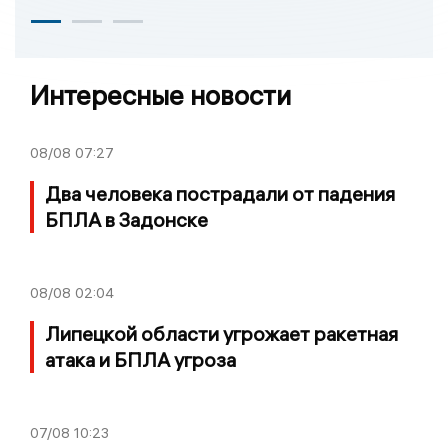
Интересные новости
08/08
07:27
Два человека пострадали от падения
БПЛА в Задонске
08/08
02:04
Липецкой области угрожает ракетная
атака и БПЛА угроза
07/08
10:23