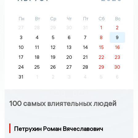
Пн
Вт
Ср
Чт
Пт
Сб
Вс
27
28
29
30
31
1
2
3
4
5
6
7
8
9
10
11
12
13
14
15
16
17
18
19
20
21
22
23
24
25
26
27
28
29
30
31
1
2
3
4
5
6
100 самых влиятельных людей
Петрухин Роман Вячеславович