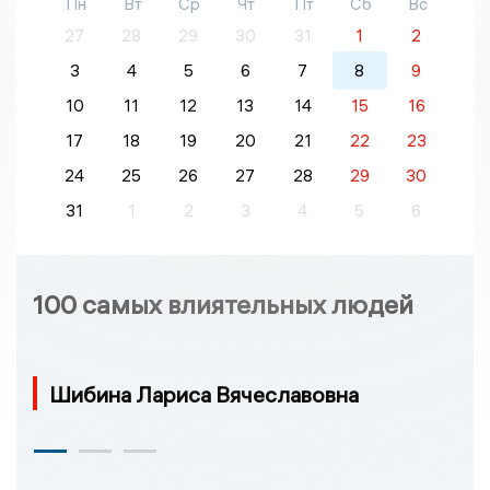
Пн
Вт
Ср
Чт
Пт
Сб
Вс
27
28
29
30
31
1
2
3
4
5
6
7
8
9
10
11
12
13
14
15
16
17
18
19
20
21
22
23
24
25
26
27
28
29
30
31
1
2
3
4
5
6
100 самых влиятельных людей
Шибина Лариса Вячеславовна