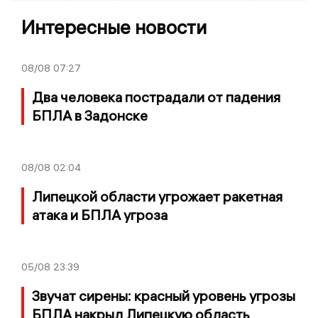
Интересные новости
08/08
07:27
Два человека пострадали от падения
БПЛА в Задонске
08/08
02:04
Липецкой области угрожает ракетная
атака и БПЛА угроза
05/08
23:39
Звучат сирены: красный уровень угрозы
БПЛА накрыл Липецкую область