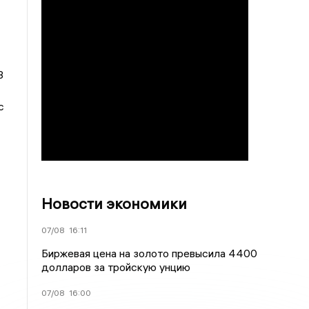
3
с
Новости экономики
07/08
16:11
Биржевая цена на золото превысила 4400
долларов за тройскую унцию
07/08
16:00