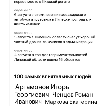
первое место в Кижской регате
06/08
04:00
6 августа в столкновении пассажирского
автобуса и грузовика в Липецке пострадали
шесть человек
05/08
04:00
5 августа в Липецкой области снесут хороший
частный дом из-за жуликов в администрации
04/08
04:00
4 августа в топ достопримечательностей
Липецкой области вошли 15 объектов
100 самых влиятельных людей
Артамонов Игорь
Георгиевич
Ченцов Роман
Иванович
Маркова Екатерина