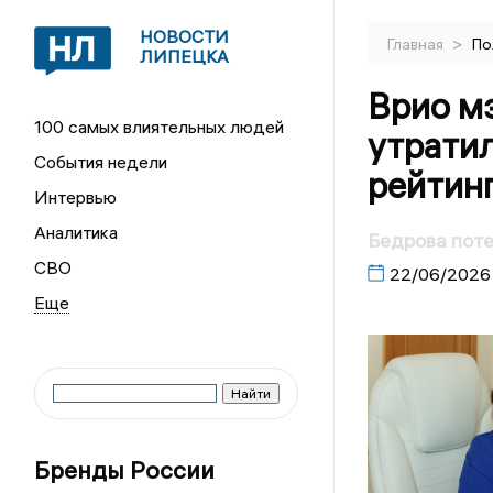
НОВОСТИ
>
Главная
По
ЛИПЕЦКА
Врио м
100 самых влиятельных людей
утратил
События недели
рейтинг
Интервью
Аналитика
Бедрова поте
СВО
22/06/2026
Бренды России