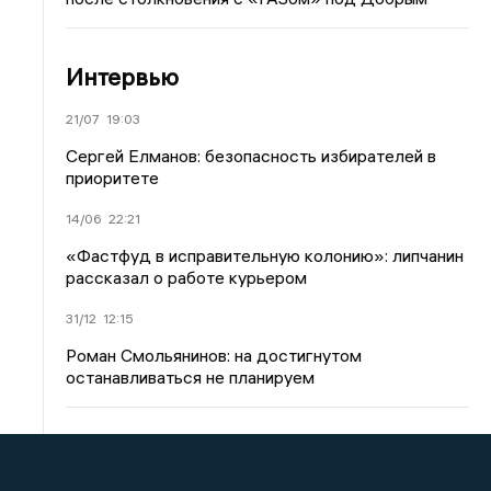
Интервью
21/07
19:03
Сергей Елманов: безопасность избирателей в
приоритете
14/06
22:21
«Фастфуд в исправительную колонию»: липчанин
рассказал о работе курьером
31/12
12:15
Роман Смольянинов: на достигнутом
останавливаться не планируем