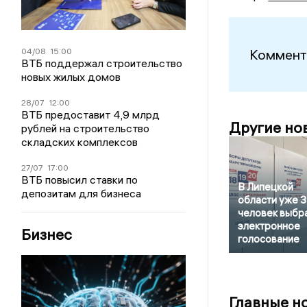
04/08
15:00
Коммент
ВТБ поддержал строительство
новых жилых домов
28/07
12:00
ВТБ предоставит 4,9 млрд
Другие но
рублей на строительство
складских комплексов
27/07
17:00
ВТБ повысил ставки по
В Липецкой
депозитам для бизнеса
области уже 
человек выбр
электронное
Бизнес
голосование
Главные н