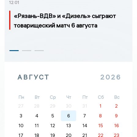
12:01
«Рязань-ВДВ» и «Дизель» сыграют
товарищеский матч 6 августа
АВГУСТ
2026
Пн
Вт
Ср
Чт
Пт
Сб
Вс
27
28
29
30
31
1
2
3
4
5
6
7
8
9
10
11
12
13
14
15
16
17
18
19
20
21
22
23