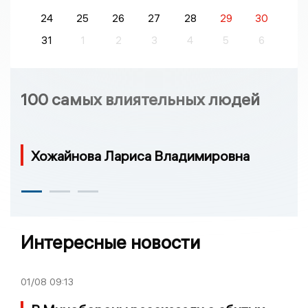
24
25
26
27
28
29
30
31
1
2
3
4
5
6
100 самых влиятельных людей
Хожайнова Лариса Владимировна
Интересные новости
01/08
09:13