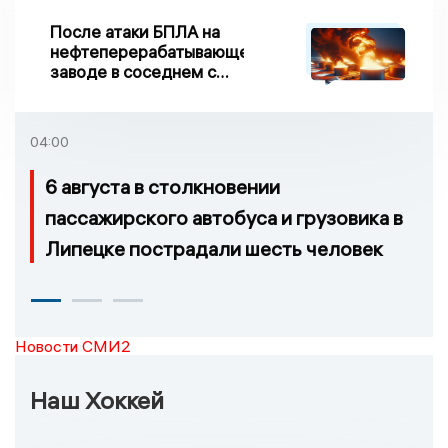
После атаки БПЛА на
нефтеперерабатывающем
заводе в соседнем с
Ивановской областью
регионе произошло
возгорание
04:00
6 августа в столкновении
пассажирского автобуса и грузовика в
Липецке пострадали шесть человек
Новости СМИ2
Наш Хоккей