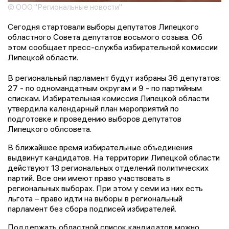
© ООО "Региональные новости"
Сегодня стартовали выборы депутатов Липецкого
областного Совета депутатов восьмого созыва. Об
этом сообщает пресс-служба избирательной комиссии
Липецкой области.
В региональный парламент будут избраны 36 депутатов:
27 - по одномандатным округам и 9 - по партийным
спискам. Избирательная комиссия Липецкой области
утвердила календарный план мероприятий по
подготовке и проведению выборов депутатов
Липецкого облсовета.
В ближайшее время избирательные объединения
выдвинут кандидатов. На территории Липецкой области
действуют 13 региональных отделений политических
партий. Все они имеют право участвовать в
региональных выборах. При этом у семи из них есть
льгота – право идти на выборы в региональный
парламент без сбора подписей избирателей.
Поддержать областной список кандидатов можно