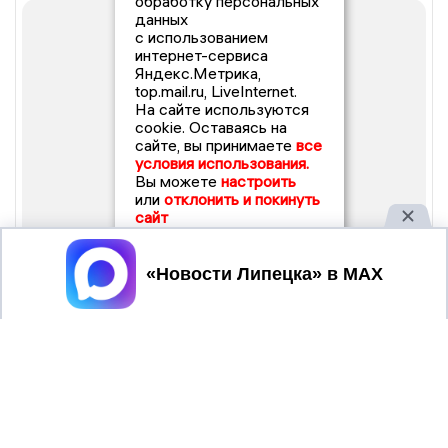
обработку персональных
данных
с использованием
интернет-сервиса
Яндекс.Метрика,
top.mail.ru, LiveInternet.
На сайте используются
cookie. Оставаясь на
сайте, вы принимаете
все
условия использования.
Вы можете
настроить
или
отклонить и покинуть
сайт
Принять