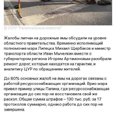
© ООО "Региональные новости"
Жалобы липчан на дорожные ямы обсудили на уровне
областного правительства. Временно исполняющий
полномочия мэра Липецка Михаил Щербаков и министр
транспорта области Иван Мычелкин вместе с
губернатором региона Игорем Артамоновым разобрали
ремонт дорог, которые находятся на гарантии, и
аналитику ЦУР по обращениям жителей.
До 80% основных жалоб на ямы на дорогах связаны с
работой ресурсоснабжающих организаций. Врио мэра
привел пример улицы Папина, где ресурсоснабжающая
организация до сих пор не восстановила свой же
раскоп. Общая сумма штрафов – 130 тыс. руб. за 17
протоколов суммарно, однако работа до сих пор не
завершена.