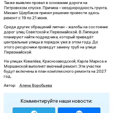
Также выявлен провал в основании дороги на
Петровском спуске. Причина – неоднородность грунта.
Михаил Щербаков принял решение провести здесь
ремонт с 19 по 21 июня.
Среди других обращений липчан - жалобы на состояние
дорог улиц Советской и Первомайской. В Липецке
планируют найти подрядчика, который приведёт
центральные улицы в порядок уже в этом году. До
этого ресурсники проведут замену труб на улице
Первомайской.
На улицах Ковалёва, Краснозаводской, Карла Маркса и
Моршанской выполнят ямочный ремонт. Эти участки
будут включены в план комплексного ремонта на 2027
год.
Автор:
Алена Воробьева
Комментируйте наши новости: