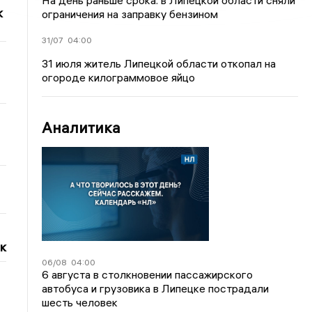
На день раньше срока: в Липецкой области сняли
к
ограничения на заправку бензином
31/07
04:00
31 июля житель Липецкой области откопал на
огороде килограммовое яйцо
Аналитика
к
06/08
04:00
6 августа в столкновении пассажирского
автобуса и грузовика в Липецке пострадали
шесть человек