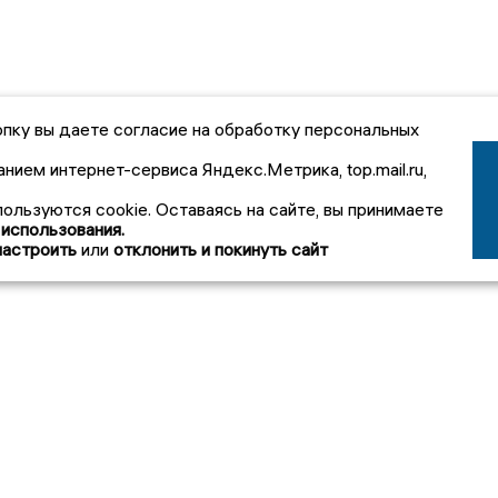
пку вы даете согласие на обработку персональных
анием интернет-сервиса Яндекс.Метрика, top.mail.ru,
пользуются cookie. Оставаясь на сайте, вы принимаете
 использования.
настроить
или
отклонить и покинуть сайт