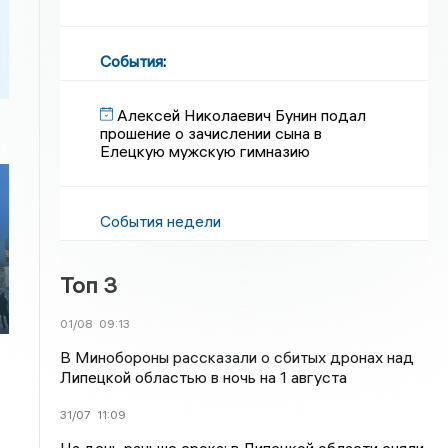
События
:
Алексей Николаевич Бунин подал
прошение о зачислении сына в
Елецкую мужскую гимназию
События недели
Топ 3
01/08
09:13
В Минобороны рассказали о сбитых дронах над
Липецкой областью в ночь на 1 августа
31/07
11:09