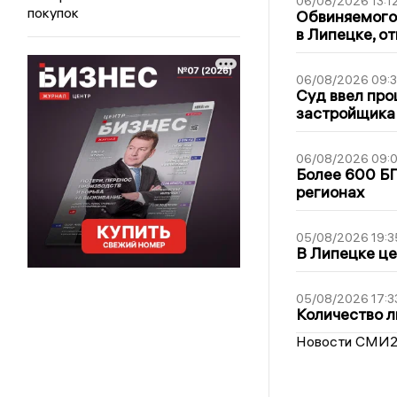
06/08/2026 13:1
покупок
Обвиняемого 
в Липецке, о
06/08/2026 09:
Суд ввел про
застройщика
06/08/2026 09:0
Более 600 БП
регионах
05/08/2026 19:3
В Липецке це
05/08/2026 17:3
Количество л
Новости СМИ