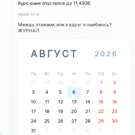
Курс юаня опустился до 11,4936
06/08
17:10
Между этажами, или а вдруг я ошибаюсь?
ЖУРНАЛ
АВГУСТ
2026
Пн
Вт
Ср
Чт
Пт
Сб
Вс
27
28
29
30
31
1
2
3
4
5
6
7
8
9
10
11
12
13
14
15
16
17
18
19
20
21
22
23
24
25
26
27
28
29
30
31
1
2
3
4
5
6