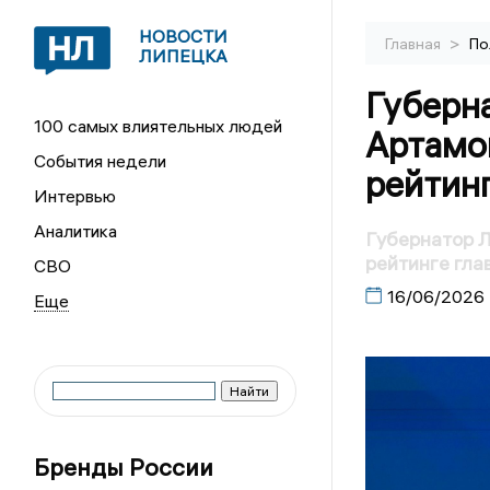
НОВОСТИ
>
Главная
По
ЛИПЕЦКА
Губерн
100 самых влиятельных людей
Артамон
События недели
рейтинг
Интервью
Аналитика
Губернатор Л
рейтинге гла
СВО
16/06/2026
Бренды России