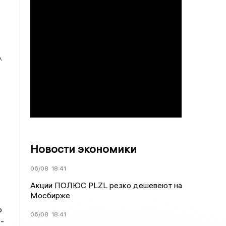
.
Новости экономики
06/08
18:41
Акции ПОЛЮС PLZL резко дешевеют на
Мосбирже
о
06/08
18:41
-