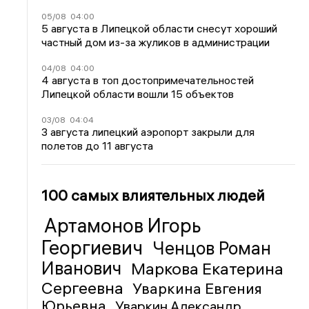
05/08
04:00
5 августа в Липецкой области снесут хороший
частный дом из-за жуликов в администрации
04/08
04:00
4 августа в топ достопримечательностей
Липецкой области вошли 15 объектов
03/08
04:04
3 августа липецкий аэропорт закрыли для
полетов до 11 августа
100 самых влиятельных людей
Артамонов Игорь
Георгиевич
Ченцов Роман
Иванович
Маркова Екатерина
Сергеевна
Уваркина Евгения
Юрьевна
Уваркин Александр