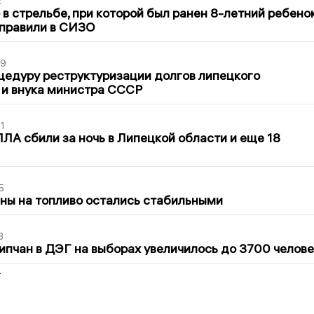
2
в стрельбе, при которой был ранен 8-летний ребено
тправили в СИЗО
39
цедуру реструктуризации долгов липецкого
 и внука министра СССР
1
ЛА сбили за ночь в Липецкой области и еще 18
5
ны на топливо остались стабильными
3
ипчан в ДЭГ на выборах увеличилось до 3700 челове
2