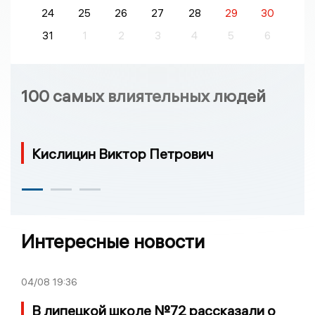
24
25
26
27
28
29
30
31
1
2
3
4
5
6
100 самых влиятельных людей
Кислицин Виктор Петрович
Интересные новости
04/08
19:36
В липецкой школе №72 рассказали о