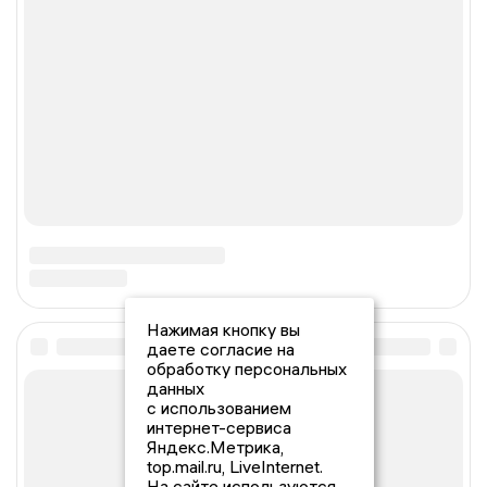
Нажимая кнопку вы
даете согласие на
обработку персональных
данных
с использованием
интернет-сервиса
Яндекс.Метрика,
top.mail.ru, LiveInternet.
На сайте используются