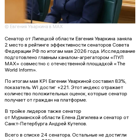
© Евгения Уваркина в MAX
Сенатор от Липецкой области Евгения Уваркина заняла
2 место в рейтинге эффективности сенаторов Совета
Федерации РФ по итогам мая 2026 года. Исследование
подготовлено главным каналом-агрегатором «ПУЛ
MAX» совместно с отечественной площадкой «The
World Inform».
По итогам мая KPI Евгении Уваркиной составил 83%,
показатель WI достиг +221. Этот индекс отражает
количество положительных оценок, которые сенатор
получает от граждан на платформе.
В тройке лидеров также сенатор
от Мурманской области Елена Дягилева и сенатор от
Санкт-Петербурга Андрей Кутепов.
Всего в списке 24 сенатора. Остальные не достигли