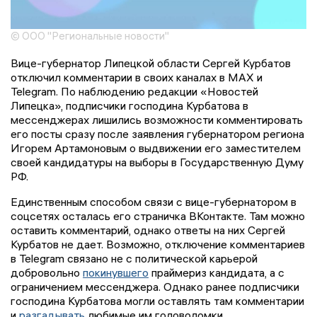
© ООО "Региональные новости"
Вице-губернатор Липецкой области Сергей Курбатов
отключил комментарии в своих каналах в MAX и
Telegram. По наблюдению редакции «Новостей
Липецка», подписчики господина Курбатова в
мессенджерах лишились возможности комментировать
его посты сразу после заявления губернатором региона
Игорем Артамоновым о выдвижении его заместителем
своей кандидатуры на выборы в Государственную Думу
РФ.
Единственным способом связи с вице-губернатором в
соцсетях осталась его страничка ВКонтакте. Там можно
оставить комментарий, однако ответы на них Сергей
Курбатов не дает. Возможно, отключение комментариев
в Telegram связано не с политической карьерой
добровольно
покинувшего
праймериз кандидата, а с
ограничением мессенджера. Однако ранее подписчики
господина Курбатова могли оставлять там комментарии
и
разгадывать
любимые им головоломки.