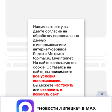
Нажимая кнопку вы
даете согласие на
обработку персональных
данных
с использованием
интернет-сервиса
Яндекс.Метрика,
top.mail.ru, LiveInternet.
На сайте используются
cookie. Оставаясь на
сайте, вы принимаете
все условия
использования.
Вы можете
настроить
или
отклонить и
покинуть сайт
Принять