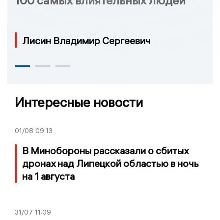
100 самых влиятельных людей
Лисин Владимир Сергеевич
Интересные новости
01/08
09:13
В Минобороны рассказали о сбитых
дронах над Липецкой областью в ночь
на 1 августа
31/07
11:09