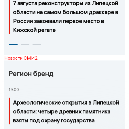
7 августа реконструкторы из Липецкой
области на самом большом драккаре в
России завоевали первое место в
Кижской регате
Новости СМИ2
Регион бренд
19:00
Археологические открытия в Липецкой
области: четыре древних памятника
взяты под охрану государства