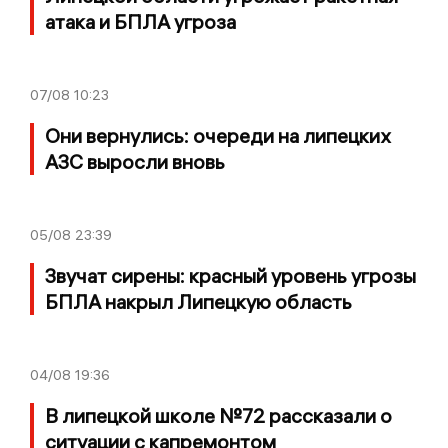
атака и БПЛА угроза
07/08
10:23
Они вернулись: очереди на липецких
АЗС выросли вновь
05/08
23:39
Звучат сирены: красный уровень угрозы
БПЛА накрыл Липецкую область
04/08
19:36
В липецкой школе №72 рассказали о
ситуации с капремонтом