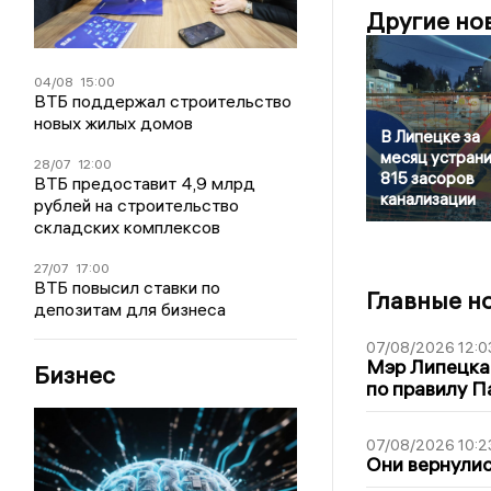
Другие но
04/08
15:00
ВТБ поддержал строительство
новых жилых домов
В Липецке за
месяц устран
28/07
12:00
815 засоров
ВТБ предоставит 4,9 млрд
канализации
рублей на строительство
складских комплексов
27/07
17:00
ВТБ повысил ставки по
Главные н
депозитам для бизнеса
07/08/2026 12:0
Мэр Липецка
Бизнес
по правилу П
07/08/2026 10:2
Они вернулис