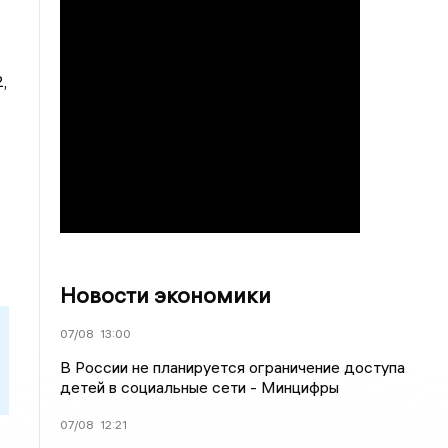
,
Новости экономики
07/08
13:00
В России не планируется ограничение доступа
детей в социальные сети - Минцифры
07/08
12:21