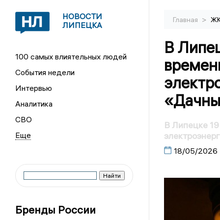
НОВОСТИ
>
Главная
Ж
ЛИПЕЦКА
В Липе
100 самых влиятельных людей
времен
События недели
электр
Интервью
«Дачны
Аналитика
СВО
В Липецке 19
электроэнерг
18/05/2026
Бренды России