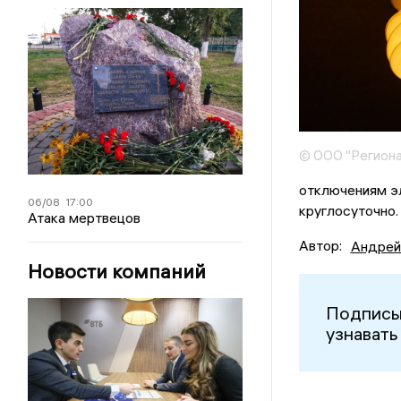
© ООО "Региона
отключениям э
06/08
17:00
круглосуточно
Атака мертвецов
Автор:
Андрей
Новости компаний
Подписы
узнавать