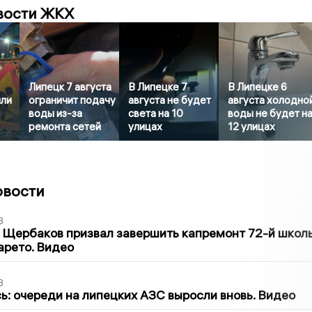
вости ЖКХ
Липецк 7 августа
В Липецке 7
В Липецке 6
или
ограничит подачу
августа не будет
августа холодно
воды из-за
света на 10
воды не будет н
ремонта сетей
улицах
12 улицах
овости
3
 Щербаков призвал завершить капремонт 72-й школ
арето. Видео
3
ь: очереди на липецких АЗС выросли вновь. Видео