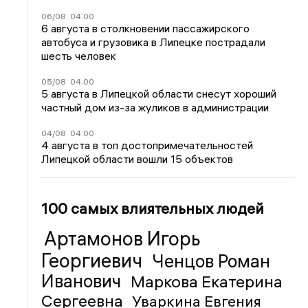
06/08
04:00
6 августа в столкновении пассажирского
автобуса и грузовика в Липецке пострадали
шесть человек
05/08
04:00
5 августа в Липецкой области снесут хороший
частный дом из-за жуликов в администрации
04/08
04:00
4 августа в топ достопримечательностей
Липецкой области вошли 15 объектов
100 самых влиятельных людей
Артамонов Игорь
Георгиевич
Ченцов Роман
Иванович
Маркова Екатерина
Сергеевна
Уваркина Евгения