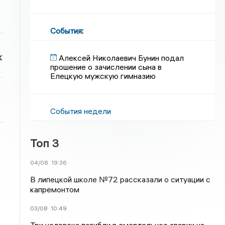
События
:
к
Алексей Николаевич Бунин подал
прошение о зачислении сына в
Елецкую мужскую гимназию
События недели
Топ 3
04/08
19:36
В липецкой школе №72 рассказали о ситуации с
капремонтом
03/08
10:49