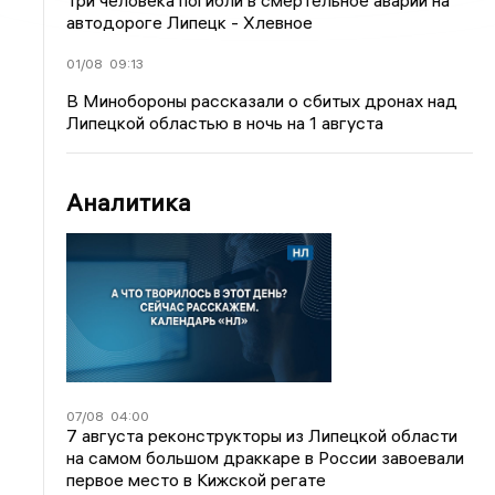
Три человека погибли в смертельное аварии на
автодороге Липецк - Хлевное
01/08
09:13
В Минобороны рассказали о сбитых дронах над
Липецкой областью в ночь на 1 августа
Аналитика
07/08
04:00
7 августа реконструкторы из Липецкой области
на самом большом драккаре в России завоевали
первое место в Кижской регате