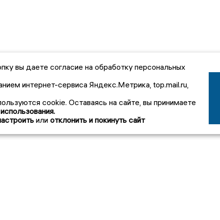
пку вы даете согласие на обработку персональных
анием интернет-сервиса Яндекс.Метрика, top.mail.ru,
пользуются cookie. Оставаясь на сайте, вы принимаете
 использования.
настроить
или
отклонить и покинуть сайт