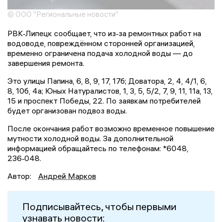
© ООО "Региональные новости"
РВК‑Липецк сообщает, что из‑за ремонтных работ на
водоводе, повреждённом сторонней организацией,
временно ограничена подача холодной воды — до
завершения ремонта.
Это улицы Папина, 6, 8, 9, 17, 17б; Доватора, 2, 4, 4/1, 6,
8, 10б, 4а; Юных Натуралистов, 1, 3, 5, 5/2, 7, 9, 11, 11а, 13,
15 и проспект Победы, 22. По заявкам потребителей
будет организован подвоз воды.
После окончания работ возможно временное повышение
мутности холодной воды. За дополнительной
информацией обращайтесь по телефонам: *6048,
236‑048.
Автор:
Андрей Марков
Подписывайтесь, чтобы первыми
узнавать новости: