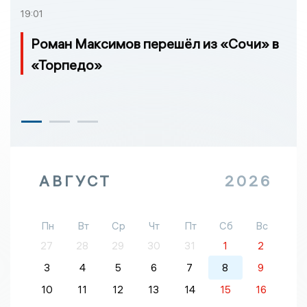
19:01
Роман Максимов перешёл из «Сочи» в
«Торпедо»
АВГУСТ
2026
Пн
Вт
Ср
Чт
Пт
Сб
Вс
27
28
29
30
31
1
2
3
4
5
6
7
8
9
10
11
12
13
14
15
16