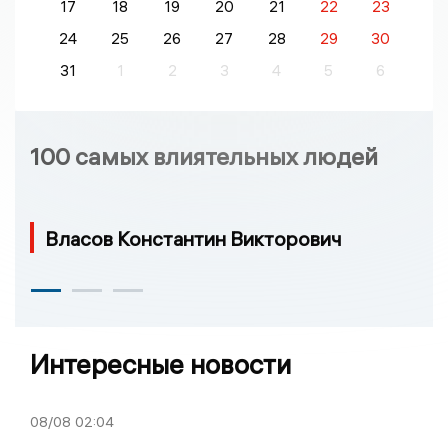
17
18
19
20
21
22
23
24
25
26
27
28
29
30
31
1
2
3
4
5
6
100 самых влиятельных людей
Власов Константин Викторович
Интересные новости
08/08
02:04