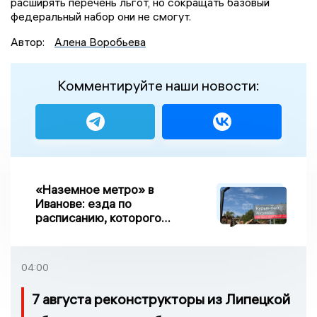
расширять перечень льгот, но сокращать базовый
федеральный набор они не смогут.
Автор:
Алена Воробьева
Комментируйте наши новости:
«Наземное метро» в
Иванове: езда по
расписанию, которого
нет, и станции, до
которых нельзя доехать
04:00
7 августа реконструкторы из Липецкой