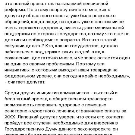
это полный провал так называемой пенсионной
реформы. По этому вопросу лично ко мне, как к
депутату областного совета, уже было несколько
обращений, когда люди, находясь уже в состоянии не
очень хорошего здоровья, лишены даже минимальной
поддержки со стороны государства, потому что еще не
достигли необходимого возраста. Вот что в такой
ситуации делать? Кто, как не государство, должно
заботиться о поддержке таких людей, а их, к
сожалению, достаточно много, и человек остается один
на один со своими проблемами. Поэтому эти
инициативы, с которыми выходят наши товарищи на
федеральном уровне, они сегодня крайне необходимы»,
- считает депутат.
Среди других инициатив коммунистов - льготный и
бесплатный проезд в общественном транспорте,
возможность поправить здоровье с помощью
санаторно-курортного лечения, ограничение оплаты за
ЖКХ. Липецкий депутат уверен, что если его коллеги
пройдут все ступени, необходимые для внесения в
Государственную Думу данного законопроекта, он
наверняка будет являться законом совместного