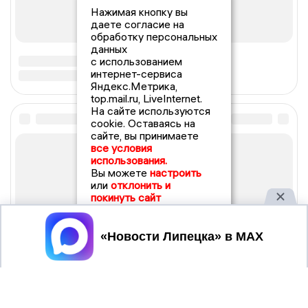
Нажимая кнопку вы
даете согласие на
обработку персональных
данных
с использованием
интернет-сервиса
Яндекс.Метрика,
top.mail.ru, LiveInternet.
На сайте используются
cookie. Оставаясь на
сайте, вы принимаете
все условия
использования.
Вы можете
настроить
или
отклонить и
покинуть сайт
Принять