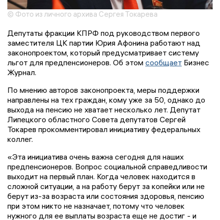
© Фото из личного архива Сергея Токарева
Депутаты фракции КПРФ под руководством первого
заместителя ЦК партии Юрия Афонина работают над
законопроектом, который предусматривает систему
льгот для предпенсионеров. Об этом
сообщает
Бизнес
Журнал.
По мнению авторов законопроекта, меры поддержки
направлены на тех граждан, кому уже за 50, однако до
выхода на пенсию не хватает несколько лет. Депутат
Липецкого областного Совета депутатов Сергей
Токарев прокомментировал инициативу федеральных
коллег.
«Эта инициатива очень важна сегодня для наших
предпенсионеров. Вопрос социальной справедливости
выходит на первый план. Когда человек находится в
сложной ситуации, а на работу берут за копейки или не
берут из-за возраста или состояния здоровья, пенсию
при этом никто не назначает, потому что человек
нужного для ее выплаты возраста еще не достиг - и