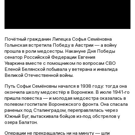
Почётный гражданин Липецка Софья Семёновна
Голынская встретила Победу в Австрии — а войну
прошла в роли медсестры. Накануне Дня Победы
сенатор Российской Федерации Евгения
Уваркина вместе с помощником по вопросам СВО
Еленой Белянской побывала у ветерана и инвалида
Великой Отечественной войны.
Путь Софьи Семёновны начался в 1938 году: тогда она
окончила школу медсестёр в Воронеже. В июле 1941‑го
пришла повестка — и молодая медсестра оказалась в
полевом госпитале Воронежского фронта. Она спасала
раненых под Сталинградом, переправлялась через
Южный Буг, вытаскивала бойцов из‑под обстрелов у
озера Балатон.
Операции не прекращались ни на минуту — шли