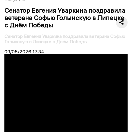
Сенатор Евгения Уваркина поздравила
ветерана Софью Голынскую в Липецке
с Днём Победы
Сенатор Евгения Уваркина поздравила ветерана Софью
Голынскую в Липецке с Днём Победы
09/05/2026
17:34