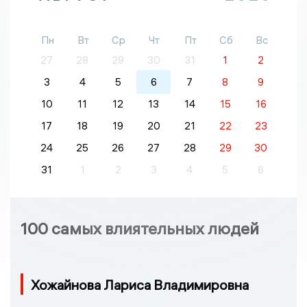
Пн
Вт
Ср
Чт
Пт
Сб
Вс
27
28
29
30
31
1
2
3
4
5
6
7
8
9
10
11
12
13
14
15
16
17
18
19
20
21
22
23
24
25
26
27
28
29
30
31
1
2
3
4
5
6
100 самых влиятельных людей
Хожайнова Лариса Владимировна