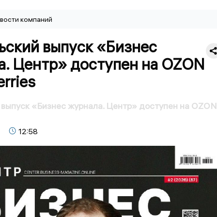
вости компаний
ьский выпуск «Бизнес
а. Центр» доступен на OZON
erries
выпуск «Бизнес журнала. Центр» доступен на OZON
12:58