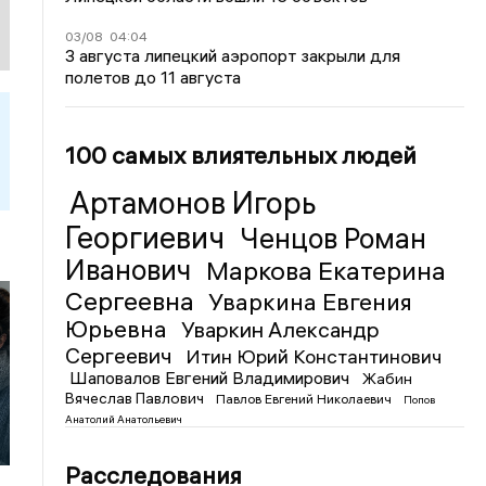
03/08
04:04
3 августа липецкий аэропорт закрыли для
полетов до 11 августа
100 самых влиятельных людей
Артамонов Игорь
Георгиевич
Ченцов Роман
Иванович
Маркова Екатерина
Сергеевна
Уваркина Евгения
Юрьевна
Уваркин Александр
Сергеевич
Итин Юрий Константинович
Шаповалов Евгений Владимирович
Жабин
Вячеслав Павлович
Павлов Евгений Николаевич
Попов
Анатолий Анатольевич
Расследования