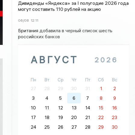
Дивиденды «Яндекса» за I полугодие 2026 года
могут составить 110 рублей на акцию
06/08
12:11
Британия добавила в черный список шесть
российских банков
АВГУСТ
2026
Пн
Вт
Ср
Чт
Пт
Сб
Вс
27
28
29
30
31
1
2
3
4
5
6
7
8
9
10
11
12
13
14
15
16
17
18
19
20
21
22
23
24
25
26
27
28
29
30