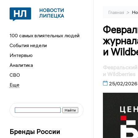
НОВОСТИ
>
Главная
Но
ЛИПЕЦКА
Феврал
100 самых влиятельных людей
журнал
События недели
и Wildb
Интервью
Аналитика
Февральский 
и Wildberries
СВО
25/02/2026
Бренды России