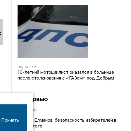
к
08/06
17:53
16-летний мотоциклист оказался в больнице
после столкновения с «ГАЗом» под Добрым
Интервью
21/07
19:03
Сергей Елманов: безопасность избирателей в
Принять
приоритете