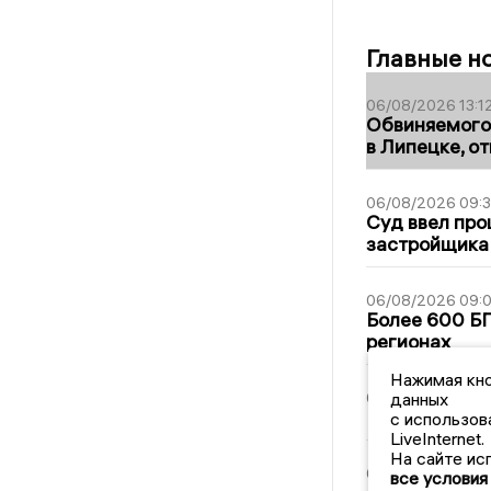
Главные н
06/08/2026 13:1
Обвиняемого 
в Липецке, о
06/08/2026 09:
Суд ввел про
застройщика
06/08/2026 09:0
Более 600 БП
регионах
Нажимая кно
данных
05/08/2026 19:3
В Липецке це
с использов
LiveInternet.
На сайте ис
05/08/2026 17:3
все условия