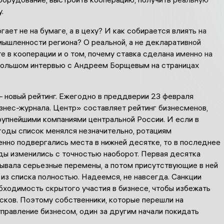
.
гает не на бумаге, а в цеху? И как собирается влиять на
ышленности региона? О реальной, а не декларативной
те в кооперации и о том, почему ставка сделана именно на
большом интервью с Андреем Борщевым на страницах
– новый рейтинг. Ежегодно в преддверии 23 февраля
знес-журнала. Центр» составляет рейтинг бизнесменов,
упнейшими компаниями центральной России. И если в
оды список менялся незначительно, ротациям
нно подвергались места в нижней десятке, то в последнее
ды изменились с точностью наоборот. Первая десятка
зывала серьезные перемены, а потом присутствующие в ней
из списка полностью. Надеемся, не навсегда. Санкции
бходимость скрытого участия в бизнесе, чтобы избежать
сков. Поэтому собственники, которые перешли на
правление бизнесом, один за другим начали покидать