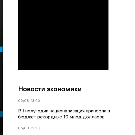
Новости экономики
06/08
13:00
В I полугодии национализация принесла в
бюджет рекордные 10 млрд долларов
06/08
12:20