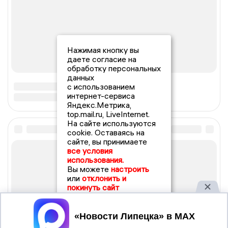
Нажимая кнопку вы
даете согласие на
обработку персональных
данных
с использованием
интернет-сервиса
Яндекс.Метрика,
top.mail.ru, LiveInternet.
На сайте используются
cookie. Оставаясь на
сайте, вы принимаете
все условия
использования.
Вы можете
настроить
или
отклонить и
покинуть сайт
Принять