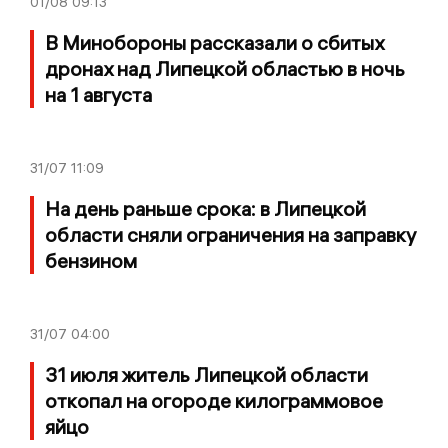
01/08
09:13
В Минобороны рассказали о сбитых
дронах над Липецкой областью в ночь
на 1 августа
31/07
11:09
На день раньше срока: в Липецкой
области сняли ограничения на заправку
бензином
31/07
04:00
31 июля житель Липецкой области
откопал на огороде килограммовое
яйцо