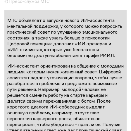
© Пресс-служба МТС
МТС объявляет о запуске нового ИИ-ассистента
ментальной поддержки, у которого можно попросить
практический совет по улучшению эмоционального
состояния, а также узнать больше о психологии.
Цифровой помощник дополнит «ИИ-тренера» и
«ИИ-стилиста», которые уже бесплатно и
безлимитно доступны абонентам в тарифе РИИЛ.
ИИ-ассистент ориентирован на общение с молодыми
людьми, которым нужен жизненный совет. Цифровой
ассистент задаст уточняющие вопросы, чтобы лучше
разобраться в проблеме и предложить возможные
пути решения. Например, молодой человек не
решается сменить работу на старте карьеры и
делится своими переживаниями с ботом. После
короткого диалога ИИ-собеседник выделит
основную проблему, например, отсутствие
перспектив карьерного роста, обязательно
переспросит, чтобы убедиться – прав ли он. Получив
утвердительный ответ, уже даст практический совет