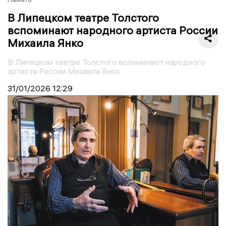
В Липецком театре Толстого
вспоминают народного артиста России
Михаила Янко
В Липецком театре Толстого вспоминают народного
артиста России Михаила Янко
31/01/2026
12:29