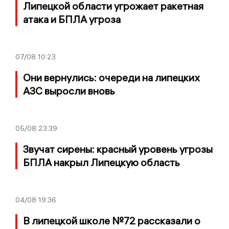
Липецкой области угрожает ракетная
атака и БПЛА угроза
07/08
10:23
Они вернулись: очереди на липецких
АЗС выросли вновь
05/08
23:39
Звучат сирены: красный уровень угрозы
БПЛА накрыл Липецкую область
04/08
19:36
В липецкой школе №72 рассказали о