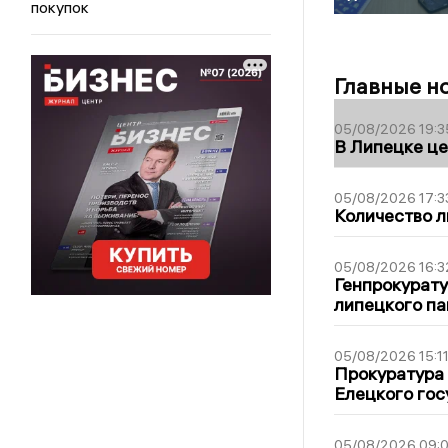
покупок
Главные н
05/08/2026 19:3
В Липецке це
05/08/2026 17:3
Количество л
05/08/2026 16:3
Генпрокурату
липецкого п
05/08/2026 15:1
Прокуратура 
Елецкого гос
05/08/2026 09: