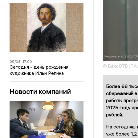
05/08
17:00
© Банк ВТБ (ПА
Сегодня - день рождения
художника Ильи Репина
Более 66 тыс
Новости компаний
сбережений в
работы програ
2025 году сре
рублей.
На сегодняшн
уже более 1,2