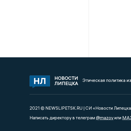
НОВОСТИ
Этическая политика и
ЛИПЕЦКА
2021 © NEWSLIPETSK.RU | СИ «Новости Липецк
@mazov
MA
Написать директору в телеграм
или