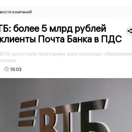
вости компаний
Б: более 5 млрд рублей
 клиенты Почта Банка в ПДС
 ВТБ запустили программу долгосрочных сбережени
оссиян.
15:03