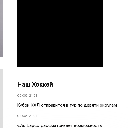
Наш Хоккей
05/08
21:31
Кубок КХЛ отправится в тур по девяти округам
05/08
21:01
«Ак Барс» рассматривает возможность