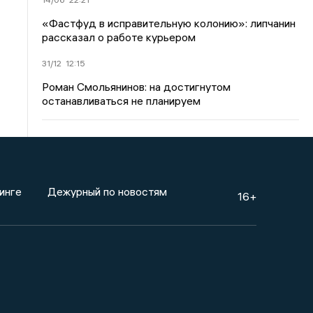
«Фастфуд в исправительную колонию»: липчанин
рассказал о работе курьером
31/12
12:15
Роман Смольянинов: на достигнутом
останавливаться не планируем
инге
Дежурный по новостям
16+