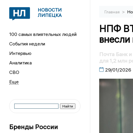
НОВОСТИ
>
Главная
Но
ЛИПЕЦКА
НПФ ВТ
100 самых влиятельных людей
внесли
События недели
Интервью
Почта Банк и
для 1,2 млн р
Аналитика
29/01/2026
СВО
Бренды России