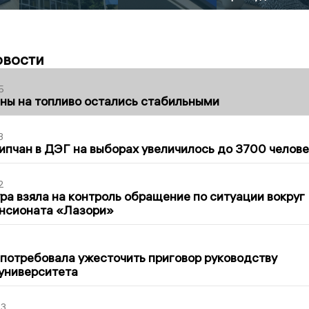
овости
5
ны на топливо остались стабильными
3
ипчан в ДЭГ на выборах увеличилось до 3700 челове
2
ра взяла на контроль обращение по ситуации вокруг
ансионата «Лазори»
1
потребовала ужесточить приговор руководству
университета
03