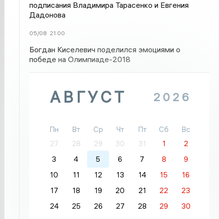
подписания Владимира Тарасенко и Евгения
Дадонова
05/08
21:00
Богдан Киселевич поделился эмоциями о
победе на Олимпиаде-2018
АВГУСТ
2026
Пн
Вт
Ср
Чт
Пт
Сб
Вс
27
28
29
30
31
1
2
3
4
5
6
7
8
9
10
11
12
13
14
15
16
17
18
19
20
21
22
23
24
25
26
27
28
29
30