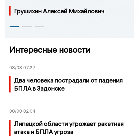
Грушихин Алексей Михайлович
Интересные новости
08/08
07:27
Два человека пострадали от падения
БПЛА в Задонске
08/08
02:04
Липецкой области угрожает ракетная
атака и БПЛА угроза