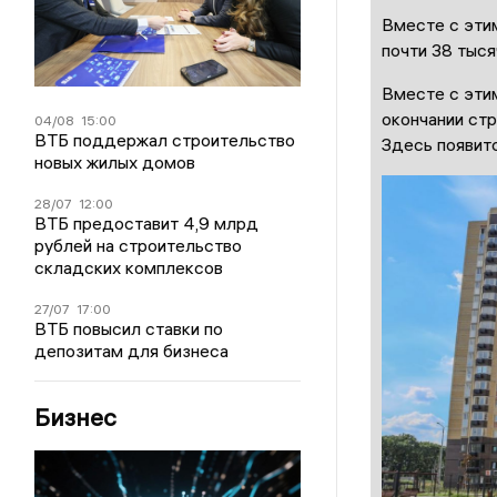
Вместе с этим
почти 38 тыся
Вместе с этим
окончании ст
04/08
15:00
ВТБ поддержал строительство
Здесь появитс
новых жилых домов
28/07
12:00
ВТБ предоставит 4,9 млрд
рублей на строительство
складских комплексов
27/07
17:00
ВТБ повысил ставки по
депозитам для бизнеса
Бизнес