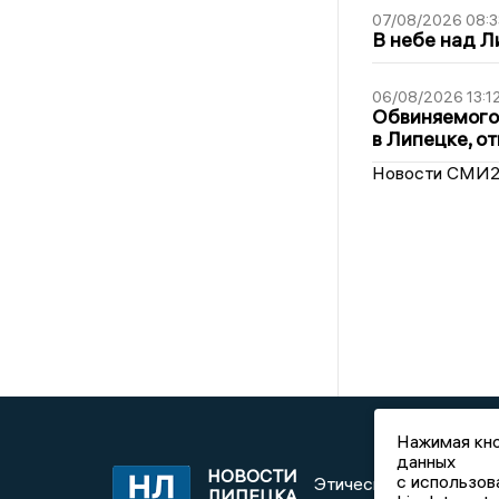
07/08/2026 08:3
В небе над 
06/08/2026 13:1
Обвиняемого 
в Липецке, о
Новости СМИ
Нажимая кно
данных
НОВОСТИ
с использов
Этическая политика и
ЛИПЕЦКА