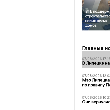
ВТБ поддерж
строительств
новых жилых
домов
Главные н
07/08/2026 17:1
В Липецке на
07/08/2026 12:0
Мэр Липецка
по правилу П
07/08/2026 10:2
Они вернулис