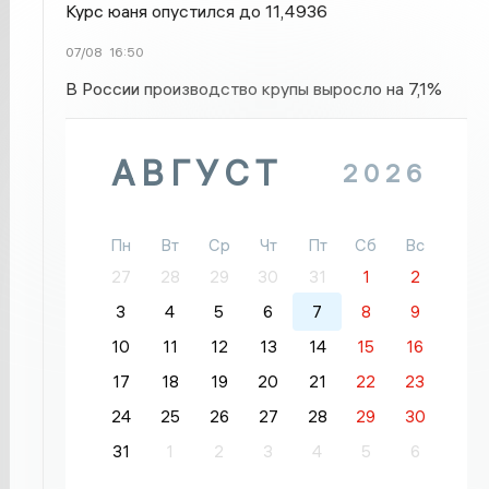
Курс юаня опустился до 11,4936
07/08
16:50
В России производство крупы выросло на 7,1%
АВГУСТ
2026
Пн
Вт
Ср
Чт
Пт
Сб
Вс
27
28
29
30
31
1
2
3
4
5
6
7
8
9
10
11
12
13
14
15
16
17
18
19
20
21
22
23
24
25
26
27
28
29
30
31
1
2
3
4
5
6