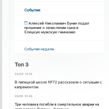
События
:
Алексей Николаевич Бунин подал
прошение о зачислении сына в
Елецкую мужскую гимназию
События недели
Топ 3
04/08
19:36
В липецкой школе №72 рассказали о ситуации с
капремонтом
03/08
10:49
Три человека погибли в смертельное аварии на