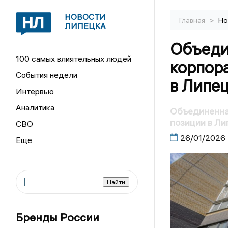
НОВОСТИ
>
Главная
Но
ЛИПЕЦКА
Объеди
100 самых влиятельных людей
корпор
События недели
в Липе
Интервью
Аналитика
Объединенна
позиции в Ли
СВО
26/01/2026
Бренды России