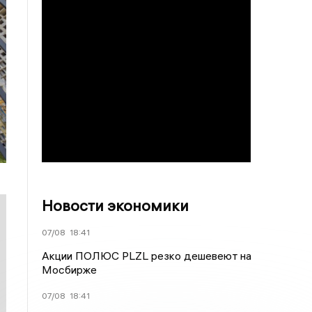
Новости экономики
07/08
18:41
Акции ПОЛЮС PLZL резко дешевеют на
Мосбирже
07/08
18:41