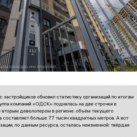
с застройщиков обновил статистику организаций по итогам
руппа компаний «ОДСК» поднялась на две строчки в
ав вторым девелопером в регионе: объём текущего
а составляет больше 77 тысяч квадратных метров. А вот
зации, по данным ресурса, осталась неизменной: твёрдая