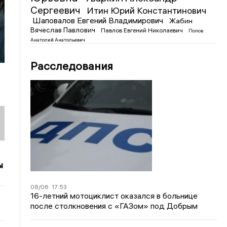
Сергеевич
Итин Юрий Константинович
Шаповалов Евгений Владимирович
Жабин
Вячеслав Павлович
Павлов Евгений Николаевич
Попов
Анатолий Анатольевич
Расследования
ы
08/06
17:53
16-летний мотоциклист оказался в больнице
после столкновения с «ГАЗом» под Добрым