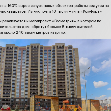
 на 160% вырос запуск новых объектов: работы ведутся на
чах квадратов. Из них почти 10 тысяч – типа «Комфорт».
 реализуется и мегапроект «Геометрия», в котором по
роительства дом обретут больше 8 тысяч жителей.
я около 240 тысяч метров квартир.