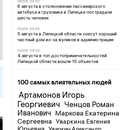
06/08
04:00
6 августа в столкновении пассажирского
автобуса и грузовика в Липецке пострадали
шесть человек
05/08
04:00
5 августа в Липецкой области снесут хороший
частный дом из-за жуликов в администрации
04/08
04:00
4 августа в топ достопримечательностей
Липецкой области вошли 15 объектов
100 самых влиятельных людей
Артамонов Игорь
Георгиевич
Ченцов Роман
Иванович
Маркова Екатерина
Сергеевна
Уваркина Евгения
Юрьевна
Уваркин Александр