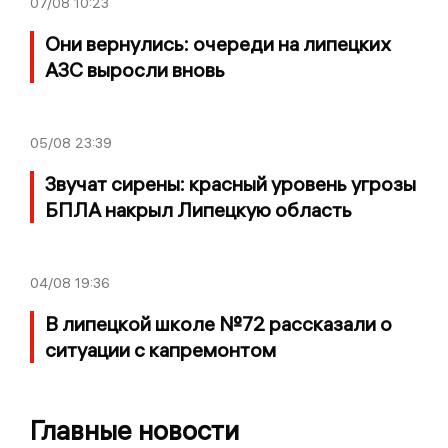
07/08
10:23
Они вернулись: очереди на липецких
АЗС выросли вновь
05/08
23:39
Звучат сирены: красный уровень угрозы
БПЛА накрыл Липецкую область
04/08
19:36
В липецкой школе №72 рассказали о
ситуации с капремонтом
Главные новости