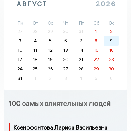
АВГУСТ
2026
Пн
Вт
Ср
Чт
Пт
Сб
Вс
27
28
29
30
31
1
2
3
4
5
6
7
8
9
10
11
12
13
14
15
16
17
18
19
20
21
22
23
24
25
26
27
28
29
30
31
1
2
3
4
5
6
100 самых влиятельных людей
Ксенофонтова Лариса Васильевна