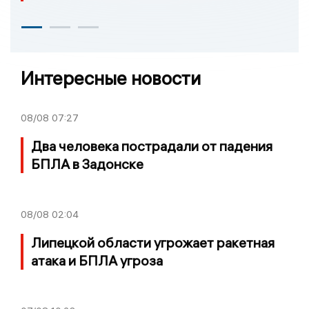
Интересные новости
08/08
07:27
Два человека пострадали от падения
БПЛА в Задонске
08/08
02:04
Липецкой области угрожает ракетная
атака и БПЛА угроза