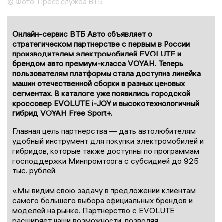
© Фото: Пресс служба ВТБ
Онлайн-сервис ВТБ Авто объявляет о
стратегическом партнерстве с первым в России
производителем электромобилей EVOLUTE и
брендом авто премиум-класса VOYAH. Теперь
пользователям платформы стала доступна линейка
машин отечественной сборки в разных ценовых
сегментах. В каталоге уже появились городской
кроссовер EVOLUTE i-JOY и высокотехнологичный
гибрид VOYAH Free Sport+.
Главная цель партнерства — дать автолюбителям
удобный инструмент для покупки электромобилей и
гибридов, которые также доступны по программам
господдержки Минпромторга с субсидией до 925
тыс. рублей.
«Мы видим свою задачу в предложении клиентам
самого большего выбора официальных брендов и
моделей на рынке. Партнерство с EVOLUTE
расширяет наши возможности, позволяя