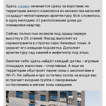
Здесь
«дом»
начинается сразу за воротами: на
территории жилого комплекса из множества мелочей
создадут неповторимую архитектуру. Всё сложилось
в одну мелодию: от расположения дома до
планировки квартир.
Сейчас полностью возвели под крышу первую
высотку в 25 этажей. Фасад выполнят из
керамогранита в строгих серо-бежевых тонах. А
украсит его изящная подсветка. Дополнят
архитектуру сад камней и амфитеатр под елью.
Занятие себе здесь найдёт каждый: детям – игровые
площадки, взрослым – спортивные. А еще на
территории обустроят лаунж-зоны с шезлонгами и
Wi-Fi. Не забыли и про эстетику холла: на входе вас
встречает входная группа с панорамным
остеклением и мягкие зоны ожидания.