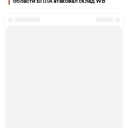
области БПЛА атаковал склад WB