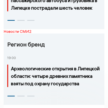
пассажирского автобуса и грузовика в
Липецке пострадали шесть человек
Новости СМИ2
Регион бренд
19:00
Археологические открытия в Липецкой
области: четыре древних памятника
взяты под охрану государства