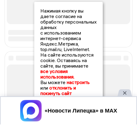
Нажимая кнопку вы
даете согласие на
обработку персональных
данных
с использованием
интернет-сервиса
Яндекс.Метрика,
top.mail.ru, LiveInternet.
На сайте используются
cookie. Оставаясь на
сайте, вы принимаете
все условия
использования.
Вы можете
настроить
или
отклонить и
покинуть сайт
Принять