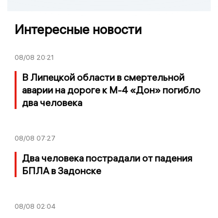
Интересные новости
08/08
20:21
В Липецкой области в смертельной
аварии на дороге к М-4 «Дон» погибло
два человека
08/08
07:27
Два человека пострадали от падения
БПЛА в Задонске
08/08
02:04