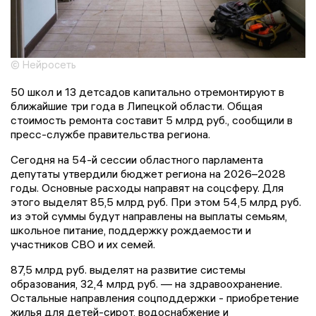
© Нейросеть
50 школ и 13 детсадов капитально отремонтируют в
ближайшие три года в Липецкой области. Общая
стоимость ремонта составит 5 млрд руб., сообщили в
пресс-службе правительства региона.
Сегодня на 54-й сессии областного парламента
депутаты утвердили бюджет региона на 2026–2028
годы. Основные расходы направят на соцсферу. Для
этого выделят 85,5 млрд руб. При этом 54,5 млрд руб.
из этой суммы будут направлены на выплаты семьям,
школьное питание, поддержку рождаемости и
участников СВО и их семей.
87,5 млрд руб. выделят на развитие системы
образования, 32,4 млрд руб. — на здравоохранение.
Остальные направления соцподдержки - приобретение
жилья для детей-сирот, водоснабжение и