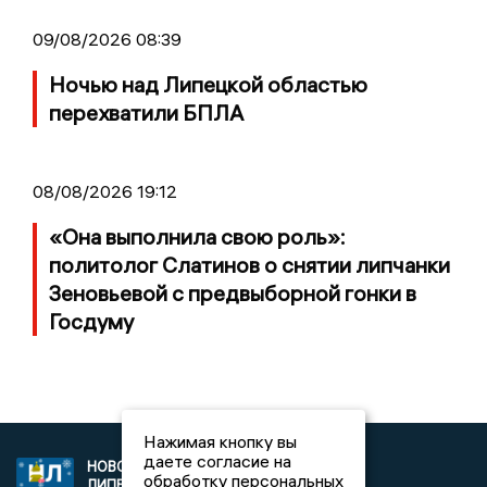
09/08/2026 08:39
Ночью над Липецкой областью
перехватили БПЛА
08/08/2026 19:12
«Она выполнила свою роль»:
политолог Слатинов о снятии липчанки
Зеновьевой с предвыборной гонки в
Госдуму
Нажимая кнопку вы
даете согласие на
НОВОСТИ
2021 © NEWSLIPETSK.RU | СИ
обработку персональных
ЛИПЕЦКА
«Новости Липецка»