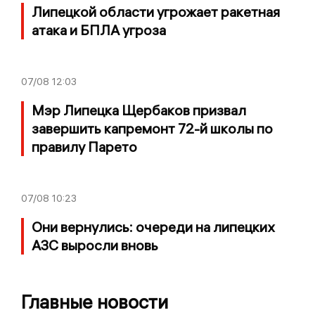
Липецкой области угрожает ракетная
атака и БПЛА угроза
07/08
12:03
Мэр Липецка Щербаков призвал
завершить капремонт 72-й школы по
правилу Парето
07/08
10:23
Они вернулись: очереди на липецких
АЗС выросли вновь
Главные новости