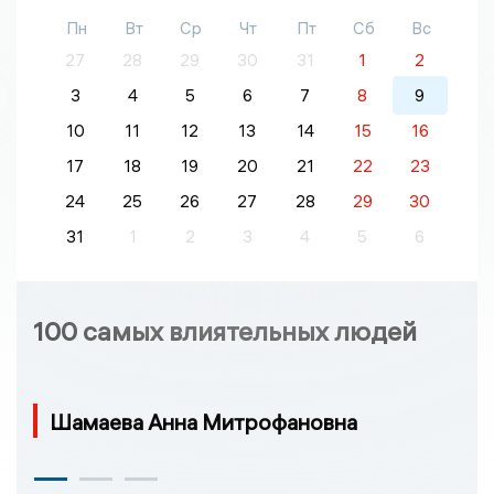
Пн
Вт
Ср
Чт
Пт
Сб
Вс
27
28
29
30
31
1
2
3
4
5
6
7
8
9
10
11
12
13
14
15
16
17
18
19
20
21
22
23
24
25
26
27
28
29
30
31
1
2
3
4
5
6
100 самых влиятельных людей
Шамаева Анна Митрофановна