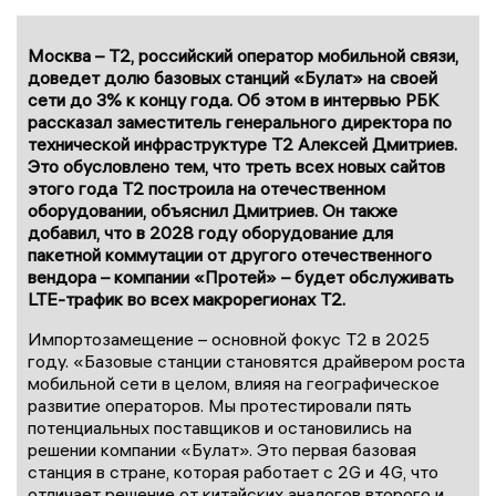
Москва – Т2, российский оператор мобильной связи,
доведет долю базовых станций «Булат» на своей
сети до 3% к концу года. Об этом в интервью РБК
рассказал заместитель генерального директора по
технической инфраструктуре Т2 Алексей Дмитриев.
Это обусловлено тем, что треть всех новых сайтов
этого года Т2 построила на отечественном
оборудовании, объяснил Дмитриев. Он также
добавил, что в 2028 году оборудование для
пакетной коммутации от другого отечественного
вендора – компании «Протей» – будет обслуживать
LTE-трафик во всех макрорегионах Т2.
Импортозамещение – основной фокус Т2 в 2025
году. «Базовые станции становятся драйвером роста
мобильной сети в целом, влияя на географическое
развитие операторов. Мы протестировали пять
потенциальных поставщиков и остановились на
решении компании «Булат». Это первая базовая
станция в стране, которая работает с 2G и 4G, что
отличает решение от китайских аналогов второго и