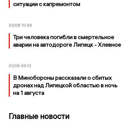
ситуации с капремонтом
03/08
10:49
Три человека погибли в смертельное
аварии на автодороге Липецк - Хлевное
01/08
09:13
В Минобороны рассказали о сбитых
дронах над Липецкой областью в ночь
на 1 августа
Главные новости