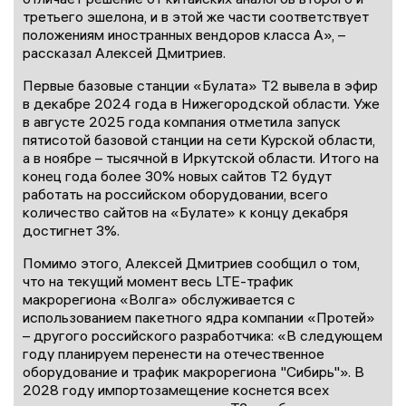
третьего эшелона, и в этой же части соответствует
положениям иностранных вендоров класса А», –
рассказал Алексей Дмитриев.
Первые базовые станции «Булата» Т2 вывела в эфир
в декабре 2024 года в Нижегородской области. Уже
в августе 2025 года компания отметила запуск
пятисотой базовой станции на сети Курской области,
а в ноябре – тысячной в Иркутской области. Итого на
конец года более 30% новых сайтов Т2 будут
работать на российском оборудовании, всего
количество сайтов на «Булате» к концу декабря
достигнет 3%.
Помимо этого, Алексей Дмитриев сообщил о том,
что на текущий момент весь LTE-трафик
макрорегиона «Волга» обслуживается с
использованием пакетного ядра компании «Протей»
– другого российского разработчика: «В следующем
году планируем перенести на отечественное
оборудование и трафик макрорегиона "Сибирь"». В
2028 году импортозамещение коснется всех