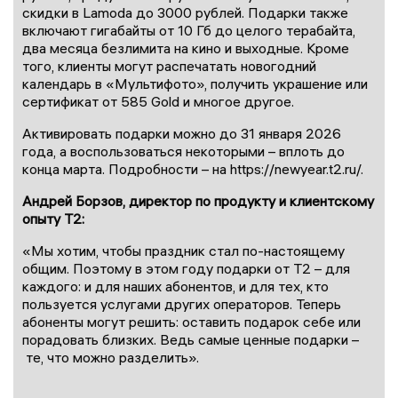
скидки в Lamoda до 3000 рублей. Подарки также
включают гигабайты от 10 Гб до целого терабайта,
два месяца безлимита на кино и выходные. Кроме
того, клиенты могут распечатать новогодний
календарь в «Мультифото», получить украшение или
сертификат от 585 Gold и многое другое.
Активировать подарки можно до 31 января 2026
года, а воспользоваться некоторыми – вплоть до
конца марта. Подробности – на https://newyear.t2.ru/.
Андрей Борзов, директор по продукту и клиентскому
опыту T2:
«Мы хотим, чтобы праздник стал по-настоящему
общим. Поэтому в этом году подарки от T2 – для
каждого: и для наших абонентов, и для тех, кто
пользуется услугами других операторов. Теперь
абоненты могут решить: оставить подарок себе или
порадовать близких. Ведь самые ценные подарки –
те, что можно разделить».