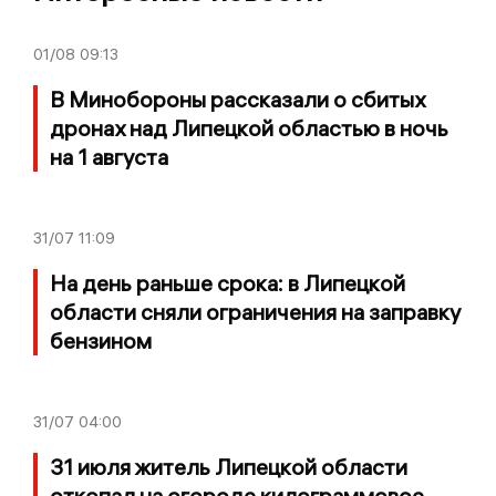
01/08
09:13
В Минобороны рассказали о сбитых
дронах над Липецкой областью в ночь
на 1 августа
31/07
11:09
На день раньше срока: в Липецкой
области сняли ограничения на заправку
бензином
31/07
04:00
31 июля житель Липецкой области
откопал на огороде килограммовое