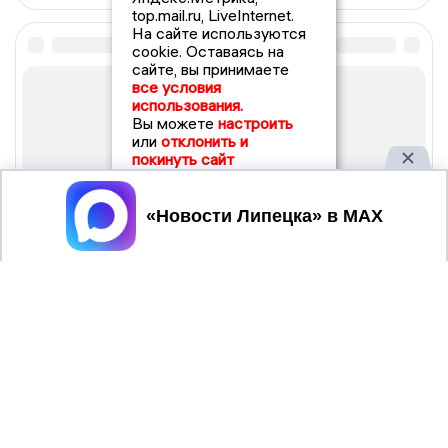
top.mail.ru, LiveInternet.
На сайте используются
cookie. Оставаясь на
сайте, вы принимаете
все условия
использования.
Вы можете
настроить
или
отклонить и
покинуть сайт
Принять