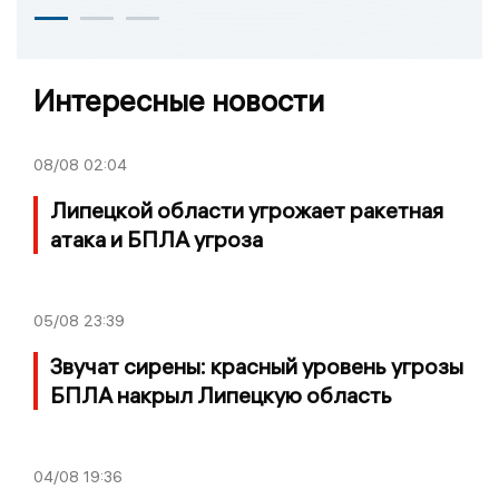
Интересные новости
08/08
02:04
Липецкой области угрожает ракетная
атака и БПЛА угроза
05/08
23:39
Звучат сирены: красный уровень угрозы
БПЛА накрыл Липецкую область
04/08
19:36