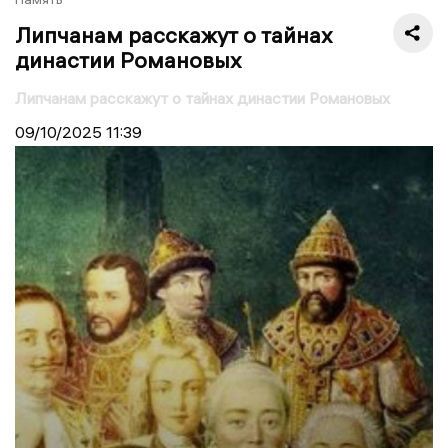
Липчанам расскажут о тайнах
династии Романовых
Липчанам расскажут о тайнах династии Романовых
09/10/2025
11:39